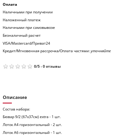
Оплата
Наличными при получении
Наложенный платеж
Наличными при самовывозе
Безналичный расчет
VISA/Mastercard/Приват24
Кредит/Мгновенная рассрочка/Оплата частями:
уточняйте
0
/
5
-
0
отзывы
Описание
Состав набора:
Бювар 9/2 (67x37см) extra - 1 шт.
Лоток А4 горизонтальный - 2 шт.
Лоток А6 горизонтальный - 1 шт.