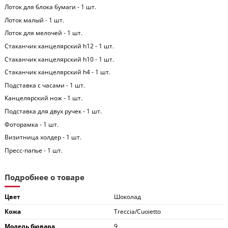
Лоток для блока бумаги - 1 шт.
Лоток малый - 1 шт.
Лоток для мелочей - 1 шт.
Стаканчик канцелярский h12 - 1 шт.
Стаканчик канцелярский h10 - 1 шт.
Стаканчик канцелярский h4 - 1 шт.
Подставка с часами - 1 шт.
Канцелярский нож - 1 шт.
Подставка для двух ручек - 1 шт.
Фоторамка - 1 шт.
Визитница холдер - 1 шт.
Пресс-папье - 1 шт.
Подробнее о товаре
Цвет
Шоколад
Кожа
Treccia/Сuoietto
Модель бювара
9