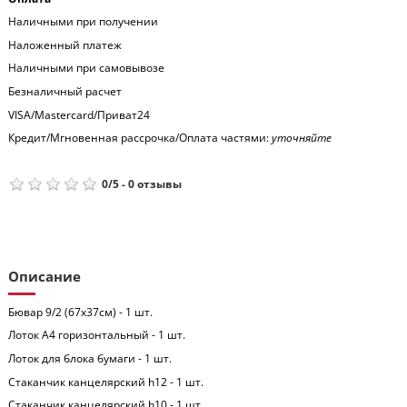
Наличными при получении
Наложенный платеж
Наличными при самовывозе
Безналичный расчет
VISA/Mastercard/Приват24
Кредит/Мгновенная рассрочка/Оплата частями:
уточняйте
0
/
5
-
0
отзывы
Описание
Бювар 9/2 (67x37см) - 1 шт.
Лоток А4 горизонтальный - 1 шт.
Лоток для блока бумаги - 1 шт.
Стаканчик канцелярский h12 - 1 шт.
Стаканчик канцелярский h10 - 1 шт.