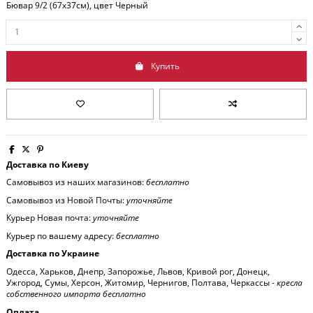
Бювар 9/2 (67x37см), цвет Черный
Купить
Доставка по Киеву
Самовывоз из наших магазинов:
бесплатно
Самовывоз из Новой Почты:
уточняйте
Курьер Новая почта:
уточняйте
Курьер по вашему адресу:
бесплатно
Доставка по Украине
Одесса, Харьков, Днепр, Запорожье, Львов, Кривой рог, Донецк,
Ужгород, Сумы, Херсон, Житомир, Чернигов, Полтава, Черкассы -
кресла
собственного импорта бесплатно
Оплата