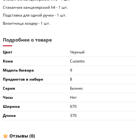
Стаканчик канцелярский h4 - 1 шт.
Подставка для одной ручки - 1 шт.
Визитница холдер - 1 шт.
Подробнее о товаре
Цвет
Черный
Кожа
Cuoietto
Модель бювара
9
Предметов в наборе
8
Серия
Бизнес
Часы
Нет
Ширина
670
Длина
370
Отзывы
(0)