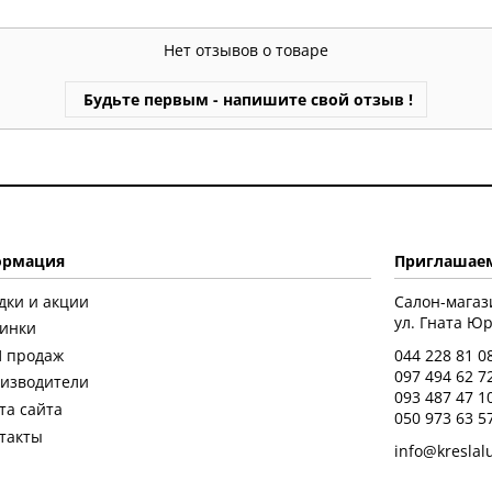
Нет отзывов о товаре
Будьте первым - напишите свой отзыв !
рмация
Приглашаем
дки и акции
Салон-магаз
ул. Гната Юры
инки
 продаж
044 228 81 0
097 494 62 7
изводители
093 487 47 1
та сайта
050 973 63 5
такты
info@kreslal