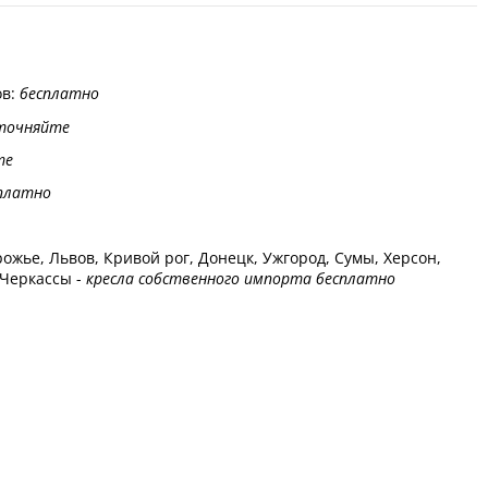
ов:
бесплатно
точняйте
те
платно
ожье, Львов, Кривой рог, Донецк, Ужгород, Сумы, Херсон,
 Черкассы -
кресла собственного импорта бесплатно