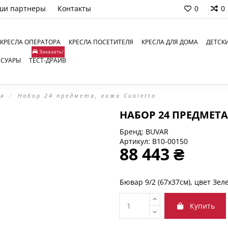
ши партнеры
Контакты
0
0
КРЕСЛА ОПЕРАТОРА
КРЕСЛА ПОСЕТИТЕЛЯ
КРЕСЛА ДЛЯ ДОМА
ДЕТСК
Заказать!
ССУАРЫ
ТЕСТ-ДРАЙВ
ля
Набор 24 предмета, кожа Сuoietto
НАБОР 24 ПРЕДМЕТА
Бренд:
BUVAR
Артикул:
B10-00150
88 443 ₴
Бювар 9/2 (67x37см), цвет Зе
Купить