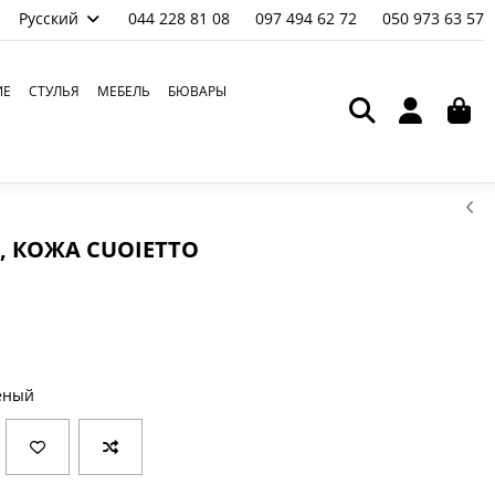
Русский
044 228 81 08
097 494 62 72
050 973 63 57
ИЕ
СТУЛЬЯ
МЕБЕЛЬ
БЮВАРЫ
, КОЖА СUOIETTO
леный