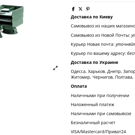
Доставка по Киеву
Самовывоз из наших магазин
Самовывоз из Новой Почты:
у
Курьер Новая почта:
уточняй
Курьер по вашему адресу:
бес
Доставка по Украине
Одесса, Харьков, Днепр, Запор
Житомир, Чернигов, Полтава,
Оплата
Наличными при получении
Наложенный платеж
Наличными при самовывозе
Безналичный расчет
VISA/Mastercard/Приват24