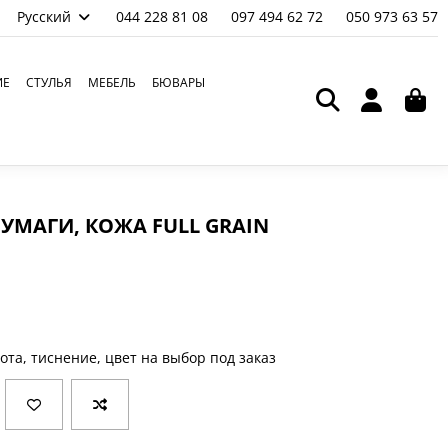
Русский
044 228 81 08
097 494 62 72
050 973 63 57
ИЕ
СТУЛЬЯ
МЕБЕЛЬ
БЮВАРЫ
УМАГИ, КОЖА FULL GRAIN
ота, тиснение, цвет на выбор под заказ