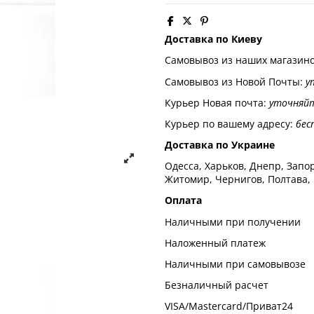
Доставка по Киеву
Самовывоз из наших магазин
Самовывоз из Новой Почты:
у
Курьер Новая почта:
уточняй
Курьер по вашему адресу:
бес
Доставка по Украине
Одесса, Харьков, Днепр, Запор
Житомир, Чернигов, Полтава,
Оплата
Наличными при получении
Наложенный платеж
Наличными при самовывозе
Безналичный расчет
VISA/Mastercard/Приват24