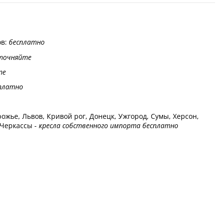
ов:
бесплатно
точняйте
те
платно
ожье, Львов, Кривой рог, Донецк, Ужгород, Сумы, Херсон,
 Черкассы -
кресла собственного импорта бесплатно