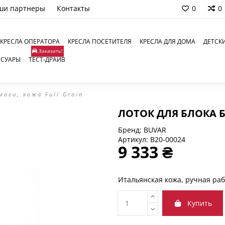
ши партнеры
Контакты
0
0
КРЕСЛА ОПЕРАТОРА
КРЕСЛА ПОСЕТИТЕЛЯ
КРЕСЛА ДЛЯ ДОМА
ДЕТСК
Заказать!
ССУАРЫ
ТЕСТ-ДРАЙВ
маги, кожа Full Grain
ЛОТОК ДЛЯ БЛОКА Б
Бренд:
BUVAR
Артикул:
B20-00024
9 333 ₴
Итальянская кожа, ручная раб
Купить