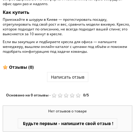
офис один раз и надолго.
Как купить
Приезжайте в шоурум в Киеве — протестировать посадку,
отрегулировать под свой рост и вес, сравнить модели вживую. Кресло,
которое подходит по описанию, не всегда подходит вашей спине; это
выясняется за 10 минут в кресле.
Если вы закупщик и подбираете кресла для офиса — напишите
менеджеру, вышлем онлайн-каталог с ценами под объём и поможем
подобрать конфигурацию под задачи команды.
Отзывы
(0)
Написать отзыв
Основано на
0
отзывы
-
0
/
5
Нет отзывов о товаре
Будьте первым - напишите свой отзыв !