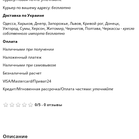
Курьер по вашему адресу:
бесплатно
Доставка по Украине
Одесса, Харьков, Днепр, Запорожье, Львов, Кривой рог, Донецк,
Ужгород, Сумы, Херсон, Житомир, Чернигов, Полтава, Черкассы -
кресла
собственного импорта бесплатно
Оплата
Наличными при получении
Наложенный платеж
Наличными при самовывозе
Безналичный расчет
VISA/Mastercard/Приват24
Кредит/Мгновенная рассрочка/Оплата частями:
уточняйте
0
/
5
-
0
отзывы
Описание