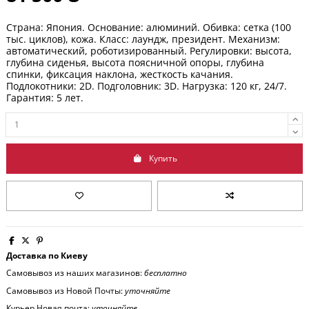
Страна: Япония. Основание: алюминий. Обивка: сетка (100
тыс. циклов), кожа. Класс: лаундж, президент. Механизм:
автоматический, роботизированный. Регулировки: высота,
глубина сиденья, высота поясничной опоры, глубина
спинки, фиксация наклона, жесткость качания.
Подлокотники: 2D. Подголовник: 3D
. Нагрузка: 120 кг, 24/7.
Гарантия:
5 лет
.
Купить
Доставка по Киеву
Самовывоз из наших магазинов:
бесплатно
Самовывоз из Новой Почты:
уточняйте
Курьер Новая почта:
уточняйте