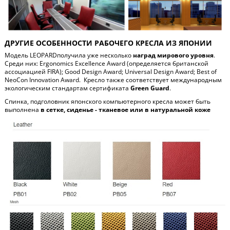
ДРУГИЕ ОСОБЕННОСТИ РАБОЧЕГО КРЕСЛА ИЗ ЯПОНИИ
Модель
LEOPARD
получила уже несколько
наград мирового уровня
.
Среди них
: Ergonomics Excellence Award (
определяется британской
ассоциацией
FIRA)
; Good Design Award;
Universal Design Award;
Best of
NeoCon Innovation Award.
Кресло также соответствует международным
экологическим стандартам сертификата
Green
Guard
.
Спинка, подголовник японского компьютерного кресла может быть
выполнена
в сетке, сиденье - тканевое или в натуральной коже