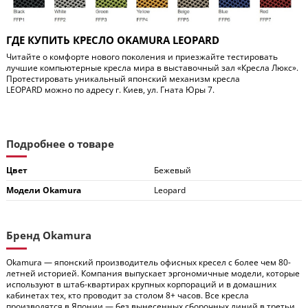
ГДЕ КУПИТЬ КРЕСЛО
OKAMURA
LEOPARD
Читайте о комфорте нового поколения и приезжайте тестировать
лучшие компьютерные кресла мира в выставочный зал «Кресла Люкс».
Протестировать уникальный японский механизм кресла
LEOPARD
можно по адресу г. Киев, ул. Гната Юры 7.
Подробнее о товаре
Цвет
Бежевый
Модели Okamura
Leopard
Бренд Okamura
Okamura — японский производитель офисных кресел с более чем 80-
летней историей. Компания выпускает эргономичные модели, которые
используют в штаб-квартирах крупных корпораций и в домашних
кабинетах тех, кто проводит за столом 8+ часов. Все кресла
производятся в Японии — без вынесенных сборочных линий в третьи