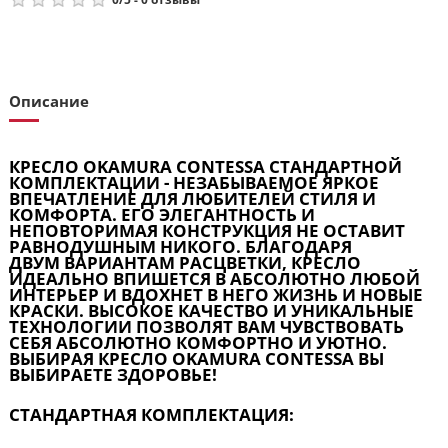
Описание
КРЕСЛО OKAMURA CONTESSA СТАНДАРТНОЙ
КОМПЛЕКТАЦИИ - НЕЗАБЫВАЕМОЕ ЯРКОЕ
ВПЕЧАТЛЕНИЕ ДЛЯ ЛЮБИТЕЛЕЙ СТИЛЯ И
КОМФОРТА. ЕГО ЭЛЕГАНТНОСТЬ И
НЕПОВТОРИМАЯ КОНСТРУКЦИЯ НЕ ОСТАВИТ
РАВНОДУШНЫМ НИКОГО. БЛАГОДАРЯ
ДВУМ ВАРИАНТАМ РАСЦВЕТКИ, КРЕСЛО
ИДЕАЛЬНО ВПИШЕТСЯ В АБСОЛЮТНО ЛЮБОЙ
ИНТЕРЬЕР И ВДОХНЕТ В НЕГО ЖИЗНЬ И НОВЫЕ
КРАСКИ. ВЫСОКОЕ КАЧЕСТВО И УНИКАЛЬНЫЕ
ТЕХНОЛОГИИ ПОЗВОЛЯТ ВАМ ЧУВСТВОВАТЬ
СЕБЯ АБСОЛЮТНО КОМФОРТНО И УЮТНО.
ВЫБИРАЯ КРЕСЛО OKAMURA CONTESSA ВЫ
ВЫБИРАЕТЕ ЗДОРОВЬЕ!
СТАНДАРТНАЯ КОМПЛЕКТАЦИЯ: