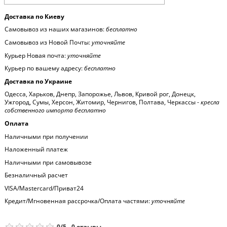
Доставка по Киеву
Самовывоз из наших магазинов:
бесплатно
Самовывоз из Новой Почты:
уточняйте
Курьер Новая почта:
уточняйте
Курьер по вашему адресу:
бесплатно
Доставка по Украине
Одесса, Харьков, Днепр, Запорожье, Львов, Кривой рог, Донецк,
Ужгород, Сумы, Херсон, Житомир, Чернигов, Полтава, Черкассы -
кресла
собственного импорта бесплатно
Оплата
Наличными при получении
Наложенный платеж
Наличными при самовывозе
Безналичный расчет
VISA/Mastercard/Приват24
Кредит/Мгновенная рассрочка/Оплата частями:
уточняйте
0
/
5
-
0
отзывы