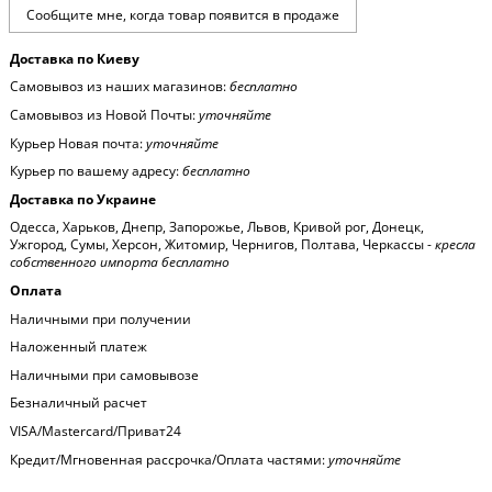
Доставка по Киеву
Самовывоз из наших магазинов:
бесплатно
Самовывоз из Новой Почты:
уточняйте
Курьер Новая почта:
уточняйте
Курьер по вашему адресу:
бесплатно
Доставка по Украине
Одесса, Харьков, Днепр, Запорожье, Львов, Кривой рог, Донецк,
Ужгород, Сумы, Херсон, Житомир, Чернигов, Полтава, Черкассы -
кресла
собственного импорта бесплатно
Оплата
Наличными при получении
Наложенный платеж
Наличными при самовывозе
Безналичный расчет
VISA/Mastercard/Приват24
Кредит/Мгновенная рассрочка/Оплата частями:
уточняйте