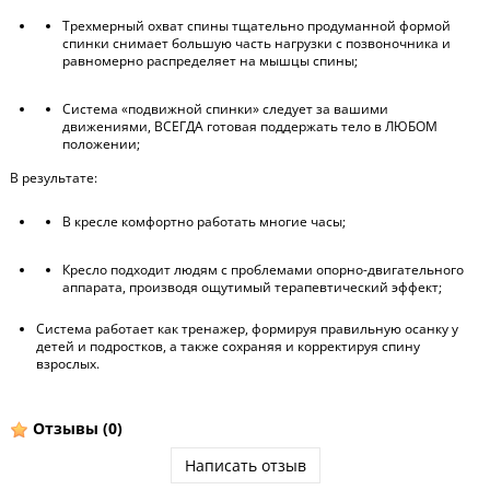
Трехмерный охват спины тщательно продуманной формой
спинки снимает большую часть нагрузки с позвоночника и
равномерно распределяет на мышцы спины;
Система «подвижной спинки» следует за вашими
движениями, ВСЕГДА готовая поддержать тело в ЛЮБОМ
положении;
В результате:
В кресле комфортно работать многие часы;
Кресло подходит людям с проблемами опорно-двигательного
аппарата, производя ощутимый терапевтический эффект;
Система работает как тренажер, формируя правильную осанку у
детей и подростков, а также сохраняя и корректируя спину
взрослых.
Отзывы
(0)
Написать отзыв