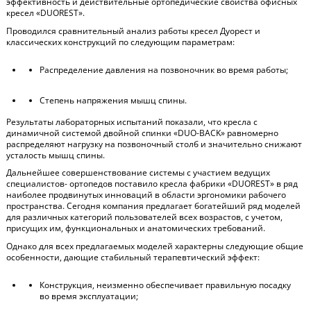
эффективность и действительные ортопедические свойства офисных
кресел «DUOREST».
Проводился сравнительный анализ работы кресел Дуорест и
классических конструкций по следующим параметрам:
Распределение давления на позвоночник во время работы;
Степень напряжения мышц спины.
Результаты лабораторных испытаний показали, что кресла с
динамичной системой двойной спинки «DUO-BACK» равномерно
распределяют нагрузку на позвоночный столб и значительно снижают
усталость мышц спины.
Дальнейшее совершенствование системы с участием ведущих
специалистов- ортопедов поставило кресла фабрики «DUOREST» в ряд
наиболее продвинутых инноваций в области эргономики рабочего
пространства. Сегодня компания предлагает богатейший ряд моделей
для различных категорий пользователей всех возрастов, с учетом,
присущих им, функциональных и анатомических требований.
Однако для всех предлагаемых моделей характерны следующие общие
особенности, дающие стабильный терапевтический эффект:
Конструкция, неизменно обеспечивает правильную посадку
во время эксплуатации;