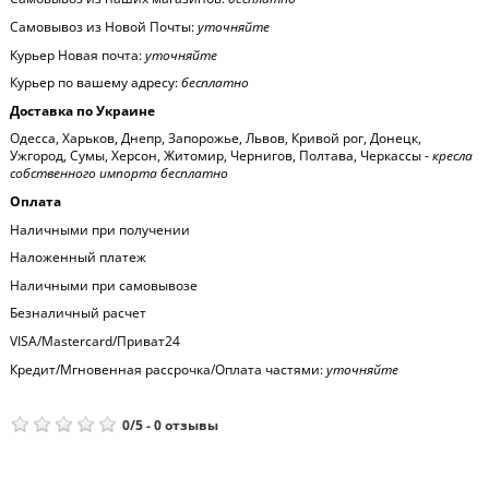
Самовывоз из Новой Почты:
уточняйте
Курьер Новая почта:
уточняйте
Курьер по вашему адресу:
бесплатно
Доставка по Украине
Одесса, Харьков, Днепр, Запорожье, Львов, Кривой рог, Донецк,
Ужгород, Сумы, Херсон, Житомир, Чернигов, Полтава, Черкассы -
кресла
собственного импорта бесплатно
Оплата
Наличными при получении
Наложенный платеж
Наличными при самовывозе
Безналичный расчет
VISA/Mastercard/Приват24
Кредит/Мгновенная рассрочка/Оплата частями:
уточняйте
0
/
5
-
0
отзывы