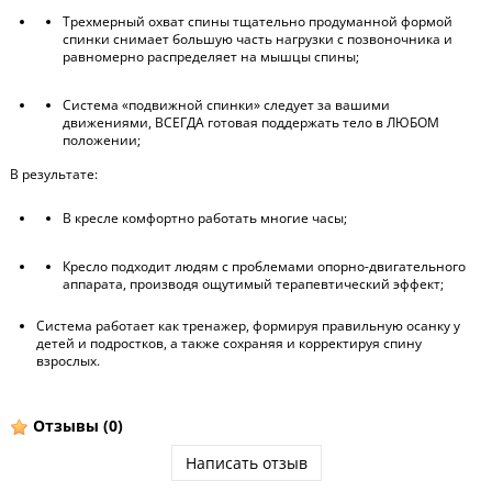
Трехмерный охват спины тщательно продуманной формой
спинки снимает большую часть нагрузки с позвоночника и
равномерно распределяет на мышцы спины;
Система «подвижной спинки» следует за вашими
движениями, ВСЕГДА готовая поддержать тело в ЛЮБОМ
положении;
В результате:
В кресле комфортно работать многие часы;
Кресло подходит людям с проблемами опорно-двигательного
аппарата, производя ощутимый терапевтический эффект;
Система работает как тренажер, формируя правильную осанку у
детей и подростков, а также сохраняя и корректируя спину
взрослых.
Отзывы
(0)
Написать отзыв