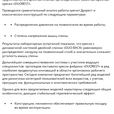
кресел «DUOREST».
Проводился сравнительный анализ работы кресел Дуорест и
классических конструкций по следующим параметрам:
Распределение давления на позвоночник во время работы;
Степень напряжения мышц спины.
Результаты лабораторных испытаний показали, что кресла с
динамичной системой двойной спинки «DUO-BACK» равномерно
распределяют нагрузку на позвоночный столб и значительно снижают
усталость мышц спины.
Дальнейшее совершенствование системы с участием ведущих
специалистов- ортопедов поставило кресла фабрики «DUOREST» в ряд
наиболее продвинутых инноваций в области эргономики рабочего
пространства. Сегодня компания предлагает богатейший ряд моделей
для различных категорий пользователей всех возрастов, с учетом,
присущих им, функциональных и анатомических требований.
Однако для всех предлагаемых моделей характерны следующие общие
особенности, дающие стабильный терапевтический эффект:
Конструкция, неизменно обеспечивает правильную посадку
во время эксплуатации;