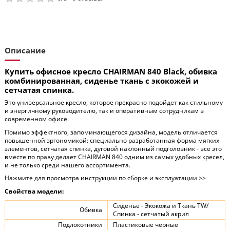
Описание
Купить офисное кресло CHAIRMAN 840 Black, обивка
комбинированная, сиденье ткань с экокожей и
сетчатая спинка.
Это универсальное кресло, которое прекрасно подойдет как стильному
и энергичному руководителю, так и оперативным сотрудникам в
современном офисе.
Помимо эффектного, запоминающегося дизайна, модель отличается
повышенной эргономикой: специально разработанная форма мягких
элементов, сетчатая спинка, дуговой наклонный подголовник - все это
вместе по праву делает CHAIRMAN 840 одним из самых удобных кресел,
и не только среди нашего ассортимента.
Нажмите для просмотра инструкции по сборке и эксплуатации >>
Свойства модели:
Сиденье - Экокожа и Ткань TW/
Обивка
Спинка - сетчатый акрил
Подлокотники
Пластиковые черные