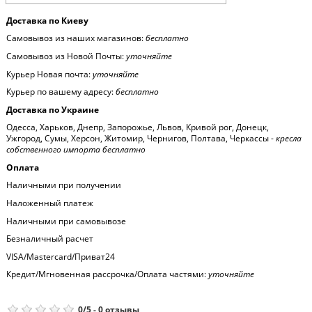
Доставка по Киеву
Самовывоз из наших магазинов:
бесплатно
Самовывоз из Новой Почты:
уточняйте
Курьер Новая почта:
уточняйте
Курьер по вашему адресу:
бесплатно
Доставка по Украине
Одесса, Харьков, Днепр, Запорожье, Львов, Кривой рог, Донецк,
Ужгород, Сумы, Херсон, Житомир, Чернигов, Полтава, Черкассы -
кресла
собственного импорта бесплатно
Оплата
Наличными при получении
Наложенный платеж
Наличными при самовывозе
Безналичный расчет
VISA/Mastercard/Приват24
Кредит/Мгновенная рассрочка/Оплата частями:
уточняйте
0
/
5
-
0
отзывы