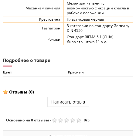
Механизм качания с
Механизм качания
возможностью фиксации кресла в
рабочем положении
Крестовина
Пластиковая черная
3 категории по стандарту Germany
Газпатрон
DIN 4550
Стандарт BIFMA 5,1 (США).
Ролики
Диаметр штока 11 мм.
Подробнее о товаре
Цвет
Красный
Отзывы
(0)
Написать отзыв
Основано на
0
отзывы
-
0
/
5