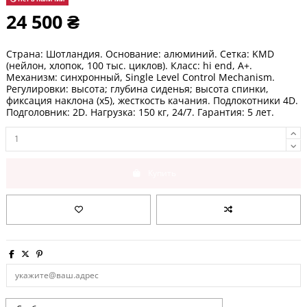
24 500 ₴
Страна: Шотландия. Основание: алюминий. Сетка: KMD
(нейлон, хлопок, 100 тыс. циклов). Класс: hi end, А+.
Механизм: синхронный, Single Level Control Mechanism.
Регулировки: высота; глубина сиденья; высота спинки,
фиксация наклона (х5), жесткость качания. Подлокотники 4D.
Подголовник: 2D. Нагрузка: 150 кг, 24/7. Гарантия: 5 лет.
Купить