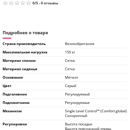
0
/
5
-
0
отзывы
Подробнее о товаре
Страна производитель
Великобритания
Максимальная нагрузка
150 кг
Материал спинки
Сетка
Материал сиденья
Сетка
Основание
Металл
Цвет
Серый
Подголовник
Регулируемый
Подлокотники
Регулируемые
Механизм
Single Level Control™ (Comfort.global)
Синхронный
Регулировки
Высота посадки
Высота поясничной опоры