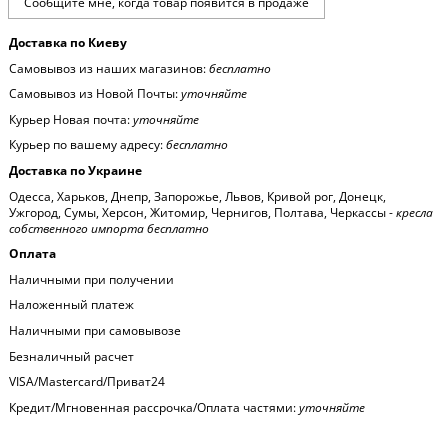
Доставка по Киеву
Самовывоз из наших магазинов:
бесплатно
Самовывоз из Новой Почты:
уточняйте
Курьер Новая почта:
уточняйте
Курьер по вашему адресу:
бесплатно
Доставка по Украине
Одесса, Харьков, Днепр, Запорожье, Львов, Кривой рог, Донецк,
Ужгород, Сумы, Херсон, Житомир, Чернигов, Полтава, Черкассы -
кресла
собственного импорта бесплатно
Оплата
Наличными при получении
Наложенный платеж
Наличными при самовывозе
Безналичный расчет
VISA/Mastercard/Приват24
Кредит/Мгновенная рассрочка/Оплата частями:
уточняйте