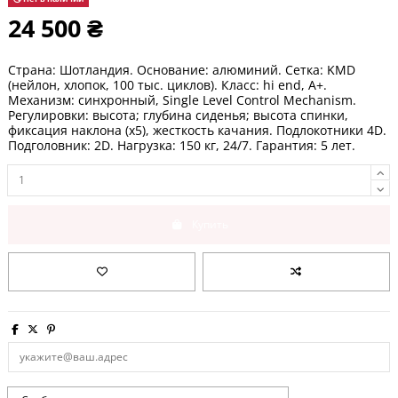
24 500 ₴
Страна: Шотландия. Основание: алюминий. Сетка: KMD
(нейлон, хлопок, 100 тыс. циклов). Класс: hi end, А+.
Механизм: синхронный, Single Level Control Mechanism.
Регулировки: высота; глубина сиденья; высота спинки,
фиксация наклона (х5), жесткость качания. Подлокотники 4D.
Подголовник: 2D. Нагрузка: 150 кг, 24/7. Гарантия: 5 лет.
Купить