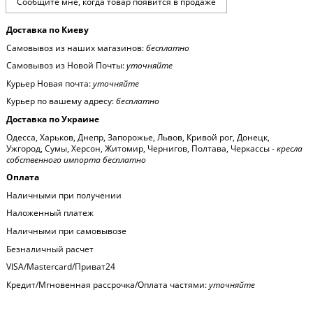
Доставка по Киеву
Самовывоз из наших магазинов:
бесплатно
Самовывоз из Новой Почты:
уточняйте
Курьер Новая почта:
уточняйте
Курьер по вашему адресу:
бесплатно
Доставка по Украине
Одесса, Харьков, Днепр, Запорожье, Львов, Кривой рог, Донецк,
Ужгород, Сумы, Херсон, Житомир, Чернигов, Полтава, Черкассы -
кресла
собственного импорта бесплатно
Оплата
Наличными при получении
Наложенный платеж
Наличными при самовывозе
Безналичный расчет
VISA/Mastercard/Приват24
Кредит/Мгновенная рассрочка/Оплата частями:
уточняйте