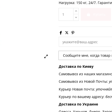
Нагрузка: 150 кг, 24/7. Гаранти
Купить
Доставка по Киеву
Самовывоз из наших магазин
Самовывоз из Новой Почты:
у
Курьер Новая почта:
уточняй
Курьер по вашему адресу:
бес
Доставка по Украине
Одесса, Харьков, Днепр, Запор