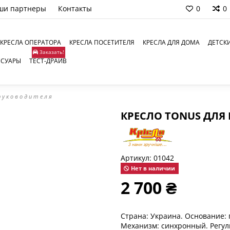
ши партнеры
Контакты
0
0
КРЕСЛА ОПЕРАТОРА
КРЕСЛА ПОСЕТИТЕЛЯ
КРЕСЛА ДЛЯ ДОМА
ДЕТСК
Заказать!
ССУАРЫ
ТЕСТ-ДРАЙВ
руководителя
КРЕСЛО TONUS ДЛЯ
Артикул:
01042
Нет в наличии
2 700 ₴
Страна: Украина. Основание: п
Механизм: синхронный. Регули