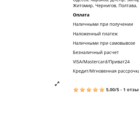
Житомир, Чернигов, Полтава,
Оплата
Наличными при получении
Наложенный платеж
Наличными при самовывозе
Безналичный расчет
VISA/Mastercard/Приват24
Кредит/Мгновенная рассрочк
5,00
/
5
-
1
отзы