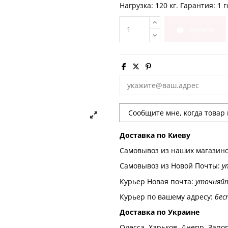
Нагрузка: 120 кг. Гарантия: 1 г
Купить
Доставка по Киеву
Самовывоз из наших магазин
Самовывоз из Новой Почты:
у
Курьер Новая почта:
уточняй
Курьер по вашему адресу:
бес
Доставка по Украине
Одесса, Харьков, Днепр, Запор