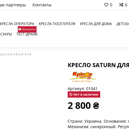
ши партнеры
Контакты
0
0
КРЕСЛА ОПЕРАТОРА
КРЕСЛА ПОСЕТИТЕЛЯ
КРЕСЛА ДЛЯ ДОМА
ДЕТСК
Заказать!
ССУАРЫ
ТЕСТ-ДРАЙВ
 руководителя
КРЕСЛО SATURN ДЛ
Артикул:
01041
Нет в наличии
2 800 ₴
Страна: Украина. Основание: п
Механизм: синхронный. Регули