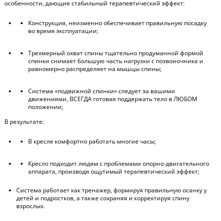
особенности, дающие стабильный терапевтический эффект:
Конструкция, неизменно обеспечивает правильную посадку
во время эксплуатации;
Трехмерный охват спины тщательно продуманной формой
спинки снимает большую часть нагрузки с позвоночника и
равномерно распределяет на мышцы спины;
Система «подвижной спинки» следует за вашими
движениями, ВСЕГДА готовая поддержать тело в ЛЮБОМ
положении;
В результате:
В кресле комфортно работать многие часы;
Кресло подходит людям с проблемами опорно-двигательного
аппарата, производя ощутимый терапевтический эффект;
Система работает как тренажер, формируя правильную осанку у
детей и подростков, а также сохраняя и корректируя спину
взрослых.