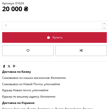
Артикул:
01024
20 000 ₴
Купить
Доставка по Киеву
Самовывоз из наших магазинов:
бесплатно
Самовывоз из Новой Почты:
уточняйте
Курьер Новая почта:
уточняйте
Курьер по вашему адресу:
бесплатно
Доставка по Украине
Одесса, Харьков, Днепр, Запорожье, Львов, Кривой рог, Донецк,