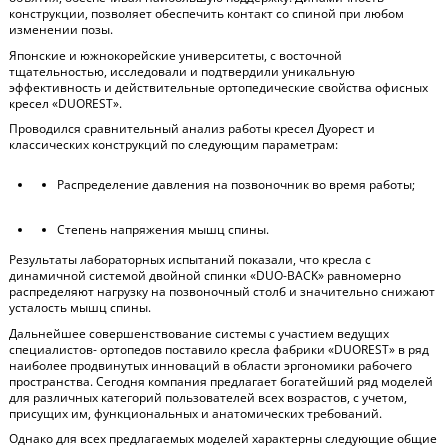
конструкции, позволяет обеспечить контакт со спиной при любом
изменении позы.
Японские и южнокорейские университеты, с восточной
тщательностью, исследовали и подтвердили уникальную
эффективность и действительные ортопедические свойства офисных
кресел «DUOREST».
Проводился сравнительный анализ работы кресел Дуорест и
классических конструкций по следующим параметрам:
Распределение давления на позвоночник во время работы;
Степень напряжения мышц спины.
Результаты лабораторных испытаний показали, что кресла с
динамичной системой двойной спинки «DUO-BACK» равномерно
распределяют нагрузку на позвоночный столб и значительно снижают
усталость мышц спины.
Дальнейшее совершенствование системы с участием ведущих
специалистов- ортопедов поставило кресла фабрики «DUOREST» в ряд
наиболее продвинутых инноваций в области эргономики рабочего
пространства. Сегодня компания предлагает богатейший ряд моделей
для различных категорий пользователей всех возрастов, с учетом,
присущих им, функциональных и анатомических требований.
Однако для всех предлагаемых моделей характерны следующие общие