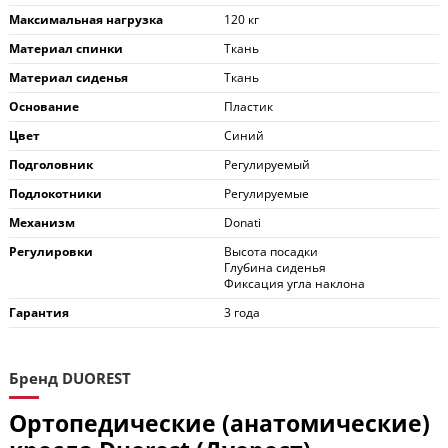
Максимальная нагрузка
120 кг
Материал спинки
Ткань
Материал сиденья
Ткань
Основание
Пластик
Цвет
Синий
Подголовник
Регулируемый
Подлокотники
Регулируемые
Механизм
Donati
Регулировки
Высота посадки
Глубина сиденья
Фиксация угла наклона
Гарантия
3 года
Бренд DUOREST
Ортопедические (анатомические)