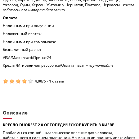
Ужгород, Сумы, Херсон, Житомир, Чернигов, Полтава, Черкассы -
кресла
собственного импорта бесплатно
Оплата
Наличными при получении
Наложенный платеж
Наличными при самовывозе
Безналичный расчет
VISA/Mastercard/Приват24
Кредит/Мгновенная рассрочка/Оплата частями:
уточняйте
4,00
/
5
-
1
отзыв
Описание
КРЕСЛО DUOREST 2.0 ОРТОПЕДИЧЕСКОЕ КУПИТЬ В КИЕВЕ
Проблемы со спиной – классическое явление для человека,
работающего в сидячем положении. Но можно ли принять дискомфорт