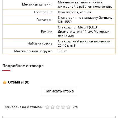
Механизм качания спинки с
Механизм качания
фиксацией в рабочем положении.
Крестовина
Пластиковая, черная
3 категории по стандарту Germany
Газпатрон
DIN 4550
Стандарт BIFMA 5,1 (США).
Ролики
Диаметр штока 11 мм. Материал -
полиамид
Стандартный поролон плотности
Набивка кресла
25-40 кг/м3
Максимальная нагрузка
100 кг
Подробнее о товаре
Отзывы
(0)
Написать отзыв
Основано на
0
отзывы
-
0
/
5