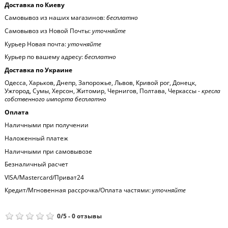
Доставка по Киеву
Самовывоз из наших магазинов:
бесплатно
Самовывоз из Новой Почты:
уточняйте
Курьер Новая почта:
уточняйте
Курьер по вашему адресу:
бесплатно
Доставка по Украине
Одесса, Харьков, Днепр, Запорожье, Львов, Кривой рог, Донецк,
Ужгород, Сумы, Херсон, Житомир, Чернигов, Полтава, Черкассы -
кресла
собственного импорта бесплатно
Оплата
Наличными при получении
Наложенный платеж
Наличными при самовывозе
Безналичный расчет
VISA/Mastercard/Приват24
Кредит/Мгновенная рассрочка/Оплата частями:
уточняйте
0
/
5
-
0
отзывы