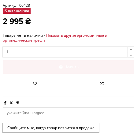
Артикул:
00428
Нет в наличии
2 995 ₴
Товара нет в наличии -
Показать другие эргономичные и
ортопедические кресла
Купить