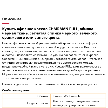
Описание
Купить офисное кресло CHAIRMAN PULL, обивка
черная ткань, сетчатая спинка черного, зеленого,
оранжевого или синего цвета.
Новое офисное кресло. Функции рабочей эргономики и комфорта
усилены с помощью дополнительной поддержки спины. Высокая
спинка, разделенная на две части, снимает напряжение с плечевой
области и позволяет максимально удобно расположиться в кресле.
Современный внешний вид, яркая цветовая гамма, дополнительная
функция регулировки подлокотников по высоте делают модель
предельно удобной в эксплуатации. Кресло PULL дает возможность с
легкостью воплотить в жизнь самые смелые дизайнерские решения.
Модель несет в себе все самые современные тенденции визуальных и
технологических решений.
Нажмите для просмотра инструкции по сборке и эксплуатации >>
Свойства модели:
Обивка
Ткань TW / Ткань b
Пластиковые, откидывающиеся
Подлокотники
назад с регулировкой высоты