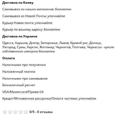
Доставка по Киеву
Самовывоз из наших магазинов:
бесплатно
Самовывоз из Новой Почты:
уточняйте
Курьер Новая почта:
уточняйте
Курьер по вашему адресу:
бесплатно
Доставка по Украине
Одесса, Харьков, Днепр, Запорожье, Львов, Кривой рог, Донецк,
Ужгород, Сумы, Херсон, Житомир, Чернигов, Полтава, Черкассы -
кресла
собственного импорта бесплатно
Оплата
Наличными при получении
Наложенный платеж
Наличными при самовывозе
Безналичный расчет
VISA/Mastercard/Приват24
Кредит/Мгновенная рассрочка/Оплата частями:
уточняйте
0
/
5
-
0
отзывы