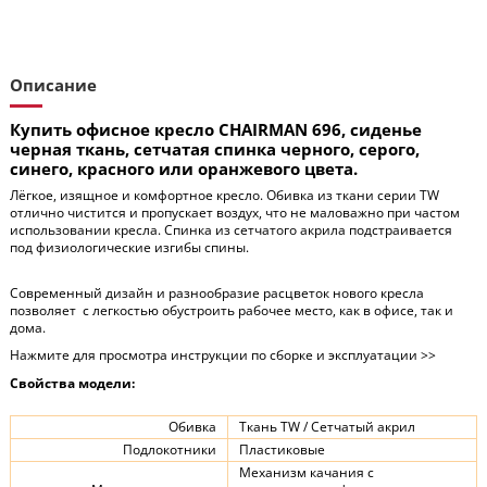
Описание
Купить офисное кресло CHAIRMAN 696, сиденье
черная ткань, сетчатая спинка черного, серого,
синего, красного или оранжевого цвета.
Лёгкое, изящное и комфортное кресло. Обивка из ткани серии TW
отлично чистится и пропускает воздух, что не маловажно при частом
использовании кресла. Спинка из сетчатого акрила подстраивается
под физиологические изгибы спины.
Современный дизайн и разнообразие расцветок нового кресла
позволяет с легкостью обустроить рабочее место, как в офисе, так и
дома.
Нажмите для просмотра инструкции по сборке и эксплуатации >>
Свойства модели:
Обивка
Ткань TW / Сетчатый акрил
Подлокотники
Пластиковые
Механизм качания с