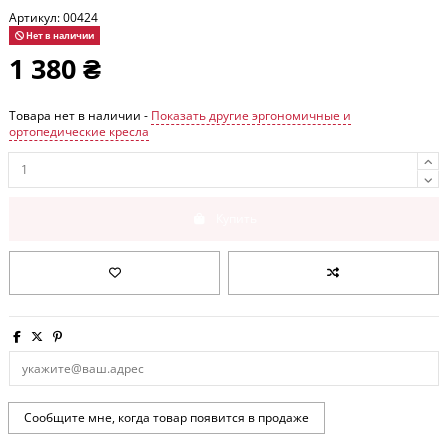
Артикул:
00424
Нет в наличии
1 380 ₴
Товара нет в наличии -
Показать другие эргономичные и
ортопедические кресла
Купить