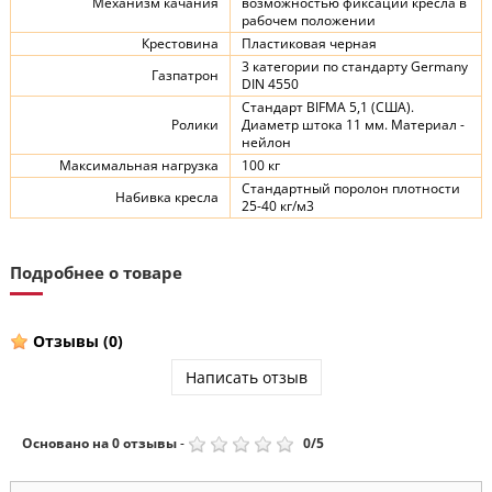
Механизм качания
возможностью фиксации кресла в
рабочем положении
Крестовина
Пластиковая черная
3 категории по стандарту Germany
Газпатрон
DIN 4550
Стандарт BIFMA 5,1 (США).
Ролики
Диаметр штока 11 мм. Материал -
нейлон
Максимальная нагрузка
100 кг
Стандартный поролон плотности
Набивка кресла
25-40 кг/м3
Подробнее о товаре
Отзывы
(0)
Написать отзыв
Основано на
0
отзывы
-
0
/
5