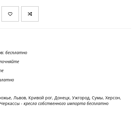
ов:
бесплатно
точняйте
те
платно
ожье, Львов, Кривой рог, Донецк, Ужгород, Сумы, Херсон,
 Черкассы -
кресла собственного импорта бесплатно