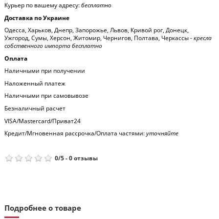
Курьер по вашему адресу:
бесплатно
Доставка по Украине
Одесса, Харьков, Днепр, Запорожье, Львов, Кривой рог, Донецк,
Ужгород, Сумы, Херсон, Житомир, Чернигов, Полтава, Черкассы -
кресла
собственного импорта бесплатно
Оплата
Наличными при получении
Наложенный платеж
Наличными при самовывозе
Безналичный расчет
VISA/Mastercard/Приват24
Кредит/Мгновенная рассрочка/Оплата частями:
уточняйте
0
/
5
-
0
отзывы
Подробнее о товаре