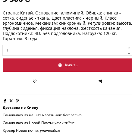
Страна: Китай. Основание: алюминий. Обивка: спинка -
сетка, сиденье - ткань. Цвет пластика - черный. Класс:
эргономичное. Механизм: синхронный. Регулировки: высота,
глубина сиденья, фиксация наклона, жесткость качания.
Подлокотники: 4D. Без подголовника. Нагрузка: 120 кг.
Гарантия: 3 года.
Купить
Доставка по Киеву
Самовывоз из наших магазинов:
бесплатно
Самовывоз из Новой Почты:
уточняйте
Курьер Новая почта:
уточняйте