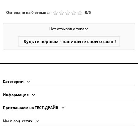
Основано на
0
отзывы
-
0
/
5
Нет отзывов о товаре
Будьте первым - напишите свой отзыв !
Категории
Информация
Приглашаем на ТЕСТ-ДРАЙВ
Мы в соц. сетях