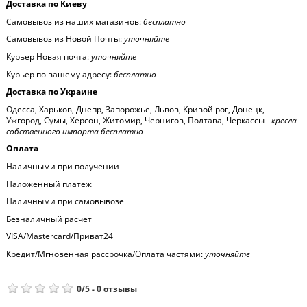
Доставка по Киеву
Самовывоз из наших магазинов:
бесплатно
Самовывоз из Новой Почты:
уточняйте
Курьер Новая почта:
уточняйте
Курьер по вашему адресу:
бесплатно
Доставка по Украине
Одесса, Харьков, Днепр, Запорожье, Львов, Кривой рог, Донецк,
Ужгород, Сумы, Херсон, Житомир, Чернигов, Полтава, Черкассы -
кресла
собственного импорта бесплатно
Оплата
Наличными при получении
Наложенный платеж
Наличными при самовывозе
Безналичный расчет
VISA/Mastercard/Приват24
Кредит/Мгновенная рассрочка/Оплата частями:
уточняйте
0
/
5
-
0
отзывы