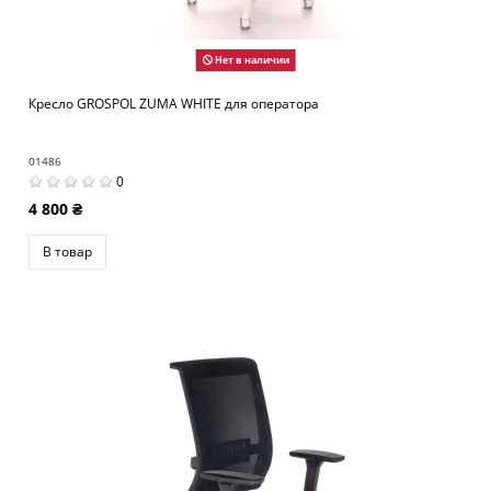
Нет в наличии
Кресло GROSPOL ZUMA WHITE для оператора
01486
0
4 800 ₴
В товар