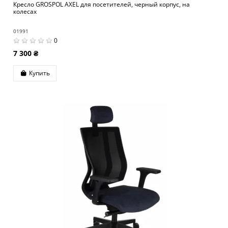
Кресло GROSPOL AXEL для посетителей, черный корпус, на
колесах
01991
0
7 300 ₴
Купить