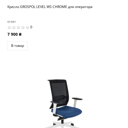
Кресло GROSPOL LEVEL WS CHROME для оператора
01491
0
7 900 ₴
В товар