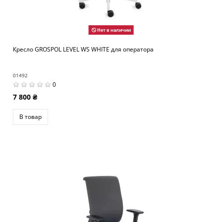
Нет в наличии
Кресло GROSPOL LEVEL WS WHITE для оператора
01492
0
7 800 ₴
В товар