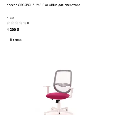
Кресло GROSPOL ZUMA Black/Blue для оператора
01485
0
4 200 ₴
В товар