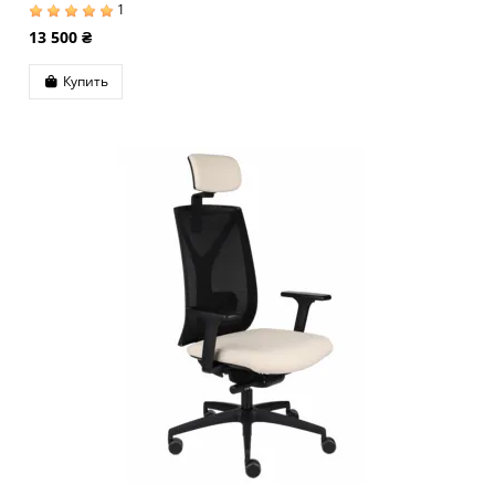
1
13 500 ₴
Купить