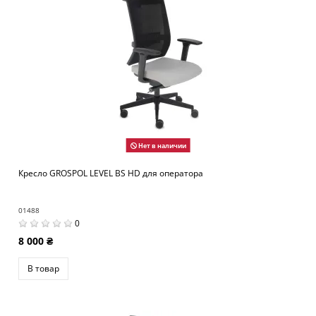
Нет в наличии
Кресло GROSPOL LEVEL BS HD для оператора
01488
0
8 000 ₴
В товар