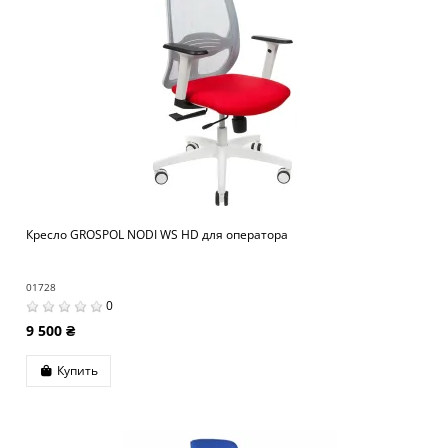
Кресло GROSPOL NODI WS HD для оператора
01728
0
9 500 ₴
Купить