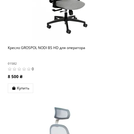
Кресло GROSPOL NODI BS HD для оператора
01582
0
8 500 ₴
Купить