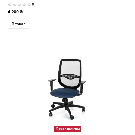
0
4 200 ₴
В товар
Нет в наличии