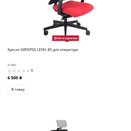
Нет в наличии
Кресло GROSPOL LEVEL BS для оператора
01487
0
6 500 ₴
В товар