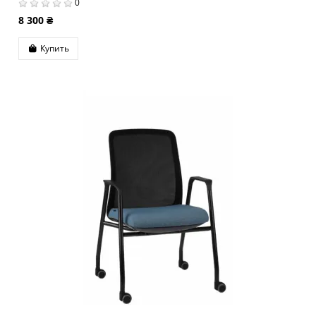
0
8 300 ₴
Купить