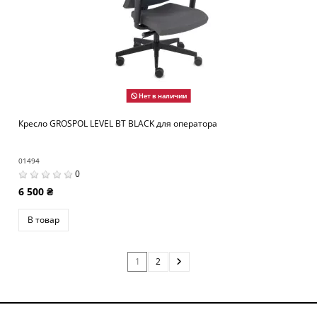
Нет в наличии
Кресло GROSPOL LEVEL BT BLACK для оператора
01494
0
6 500 ₴
В товар
1
2