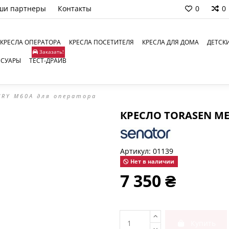
ши партнеры
Контакты
0
0
КРЕСЛА ОПЕРАТОРА
КРЕСЛА ПОСЕТИТЕЛЯ
КРЕСЛА ДЛЯ ДОМА
ДЕТСК
Заказать!
ССУАРЫ
ТЕСТ-ДРАЙВ
URY M60A для оператора
КРЕСЛО TORASEN M
Артикул:
01139
Нет в наличии
7 350 ₴
Купить