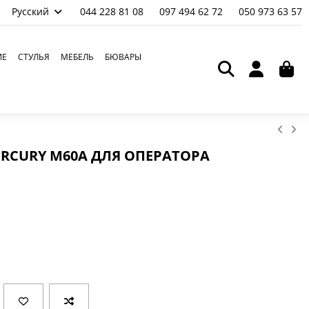
Русский
044 228 81 08
097 494 62 72
050 973 63 57
ИЕ
СТУЛЬЯ
МЕБЕЛЬ
БЮВАРЫ
ERCURY M60A ДЛЯ ОПЕРАТОРА