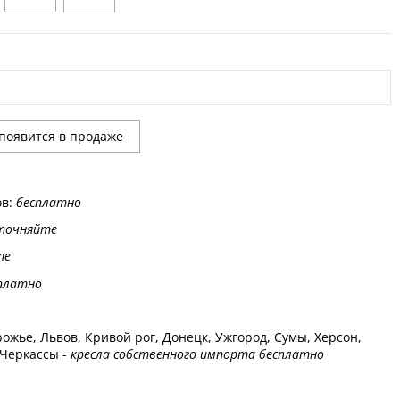
ов:
бесплатно
точняйте
те
платно
ожье, Львов, Кривой рог, Донецк, Ужгород, Сумы, Херсон,
 Черкассы -
кресла собственного импорта бесплатно