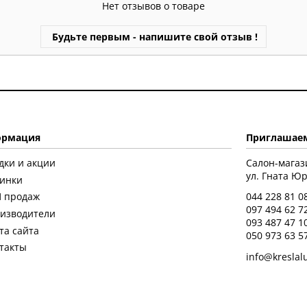
Нет отзывов о товаре
Будьте первым - напишите свой отзыв !
рмация
Приглашаем
дки и акции
Салон-магаз
ул. Гната Юры
инки
 продаж
044 228 81 0
097 494 62 7
изводители
093 487 47 1
та сайта
050 973 63 5
такты
info@kreslal