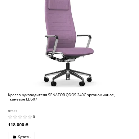
Кресло руководителя SENATOR QDOS 240C эргономичное,
тканевое LDS07
02933
0
118 000 ₴
Купить