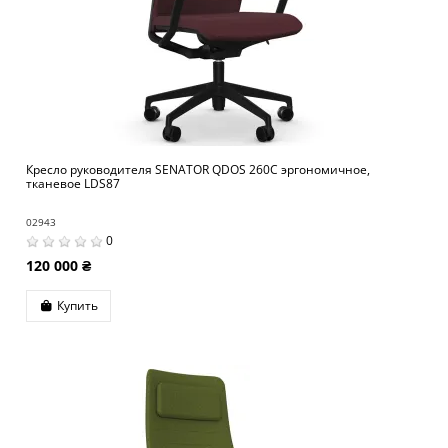
Кресло руководителя SENATOR QDOS 260C эргономичное,
тканевое LDS87
02943
0
120 000 ₴
Купить