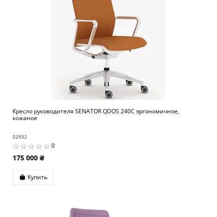
Кресло руководителя SENATOR QDOS 240C эргономичное,
кожаное
02932
0
175 000 ₴
Купить