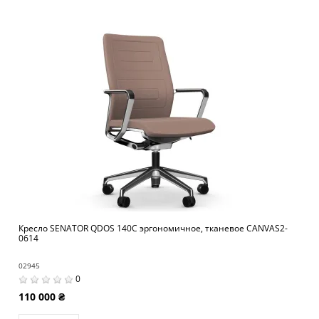
Кресло SENATOR QDOS 140C эргономичное, тканевое CANVAS2-
0614
02945
0
110 000 ₴