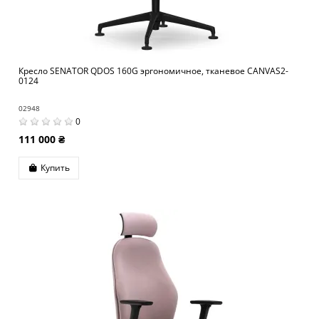
Кресло SENATOR QDOS 160G эргономичное, тканевое CANVAS2-
0124
02948
0
111 000 ₴
Купить