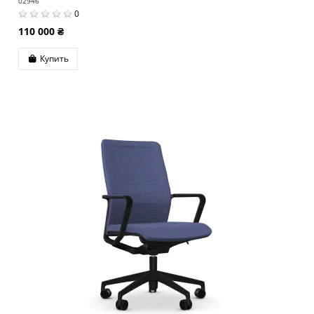
02946
0
110 000 ₴
Купить