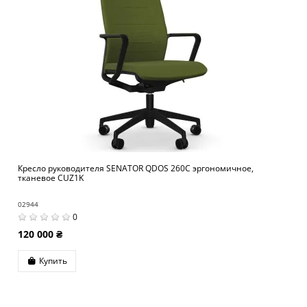
Кресло руководителя SENATOR QDOS 260C эргономичное,
тканевое CUZ1K
02944
0
120 000 ₴
Купить