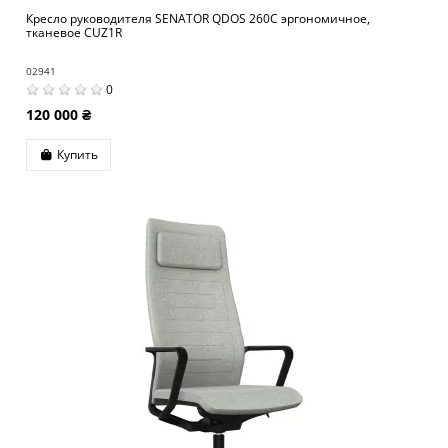
Кресло руководителя SENATOR QDOS 260C эргономичное,
тканевое CUZ1R
02941
0
120 000 ₴
Купить