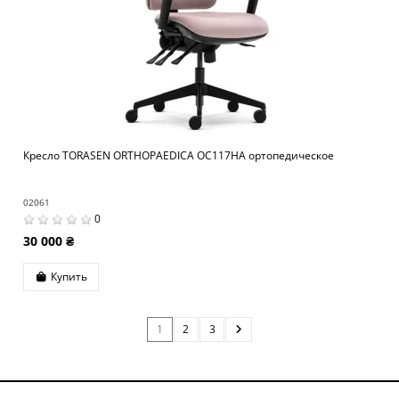
Кресло TORASEN ORTHOPAEDICA OC117HA ортопедическое
02061
0
30 000 ₴
Купить
1
2
3