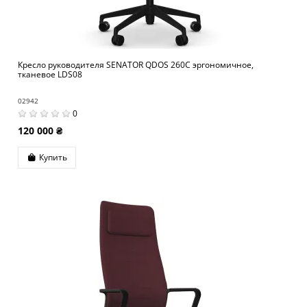
Кресло руководителя SENATOR QDOS 260C эргономичное,
тканевое LDS08
02942
0
120 000 ₴
Купить