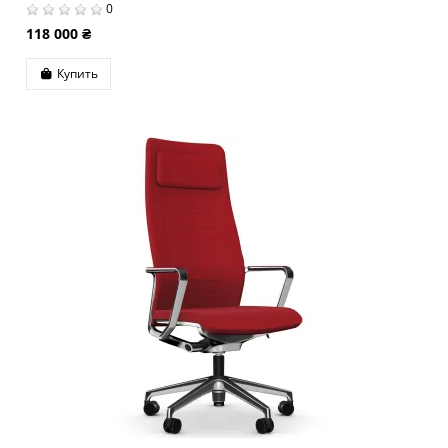
0
118 000 ₴
Купить