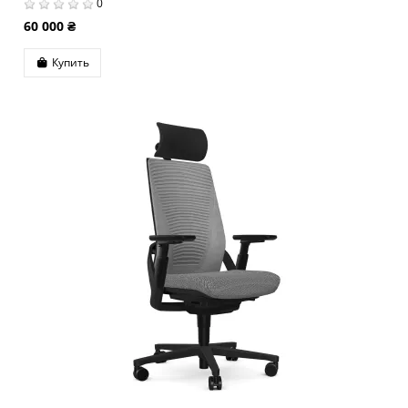
0
60 000 ₴
Купить