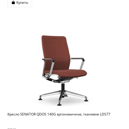
Купить
Кресло SENATOR QDOS 140G эргономичное, тканевое LDS77