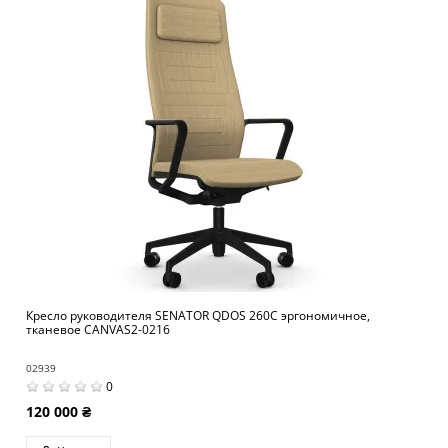
Кресло руководителя SENATOR QDOS 260C эргономичное,
тканевое CANVAS2-0216
02939
0
120 000 ₴