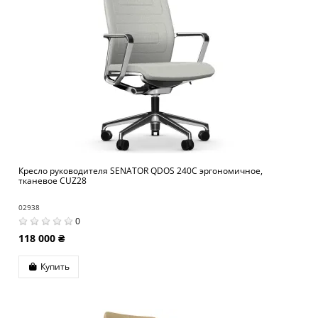
Кресло руководителя SENATOR QDOS 240C эргономичное,
тканевое CUZ28
02938
0
118 000 ₴
Купить