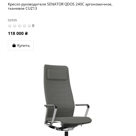
Кресло руководителя SENATOR QDOS 240C эргономичное,
тканевое CUZ13
02935
0
118 000 ₴
Купить