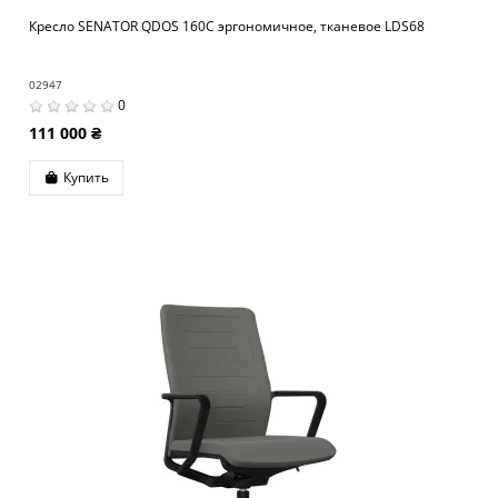
Кресло SENATOR QDOS 160C эргономичное, тканевое LDS68
02947
0
111 000 ₴
Купить