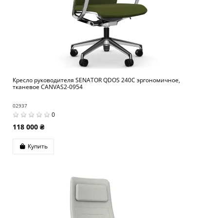
Кресло руководителя SENATOR QDOS 240C эргономичное,
тканевое CANVAS2-0954
02937
0
118 000 ₴
Купить