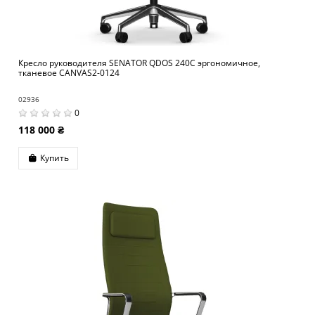
Кресло руководителя SENATOR QDOS 240C эргономичное,
тканевое CANVAS2-0124
02936
0
118 000 ₴
Купить