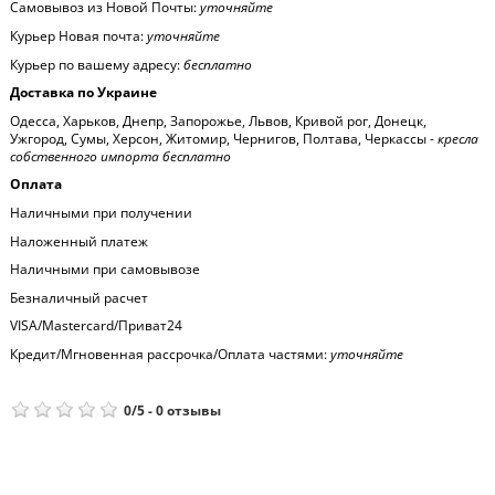
Самовывоз из Новой Почты:
уточняйте
Курьер Новая почта:
уточняйте
Курьер по вашему адресу:
бесплатно
Доставка по Украине
Одесса, Харьков, Днепр, Запорожье, Львов, Кривой рог, Донецк,
Ужгород, Сумы, Херсон, Житомир, Чернигов, Полтава, Черкассы -
кресла
собственного импорта бесплатно
Оплата
Наличными при получении
Наложенный платеж
Наличными при самовывозе
Безналичный расчет
VISA/Mastercard/Приват24
Кредит/Мгновенная рассрочка/Оплата частями:
уточняйте
0
/
5
-
0
отзывы