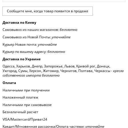
Доставка по Киеву
Самовывоз из наших магазинов:
бесплатно
Самовывоз из Новой Почты:
уточняйте
Курьер Новая почта:
уточняйте
Курьер по вашему адресу:
бесплатно
Доставка по Украине
Одесса, Харьков, Днепр, Запорожье, Львов, Кривой рог, Донецк,
Ужгород, Сумы, Херсон, Житомир, Чернигов, Полтава, Черкассы -
кресла
собственного импорта бесплатно
Оплата
Наличными при получении
Наложенный платеж
Наличными при самовывозе
Безналичный расчет
VISA/Mastercard/Приват24
Кредит/Мгновенная рассрочка/Оплата частями:
уточняйте