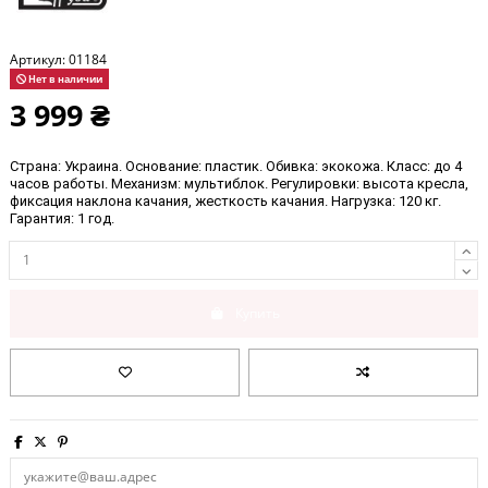
Артикул:
01184
Нет в наличии
3 999 ₴
Страна: 
Украина
. Основание: 
пластик
. Обивка: 
экокожа
. Класс: 
до 4 
часов работы
. Механизм: 
мультиблок
. Регулировки: высота кресла, 
фиксация наклона качания, жесткость качания. Нагрузка: 120 кг. 
Гарантия: 1 год.
Купить