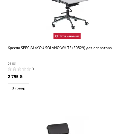
Нет в наличии
Кресло SPECIAL4YOU SOLANO WHITE (E0529) для оператора
01181
0
2 795 ₴
В товар