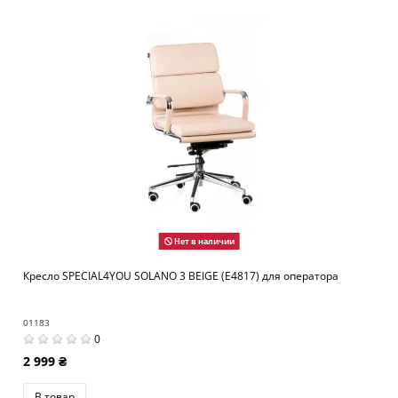
Нет в наличии
Кресло SPECIAL4YOU SOLANO 3 BEIGE (E4817) для оператора
01183
0
2 999 ₴
В товар