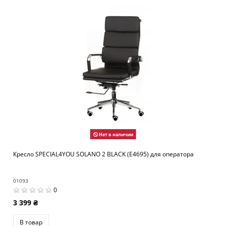
Нет в наличии
Кресло SPECIAL4YOU SOLANO 2 BLACK (E4695) для оператора
01093
0
3 399 ₴
В товар