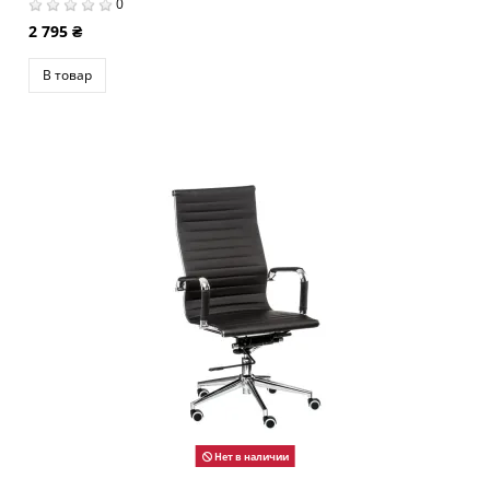
0
2 795 ₴
В товар
Нет в наличии