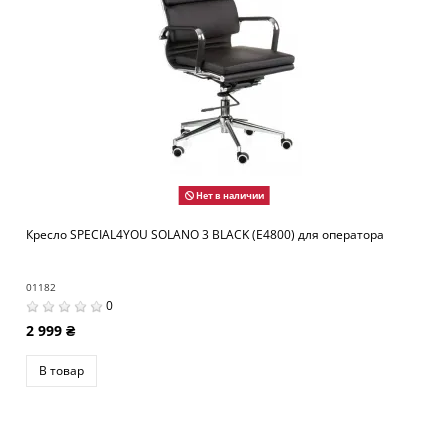
Нет в наличии
Кресло SPECIAL4YOU SOLANO 3 BLACK (E4800) для оператора
01182
0
2 999 ₴
В товар