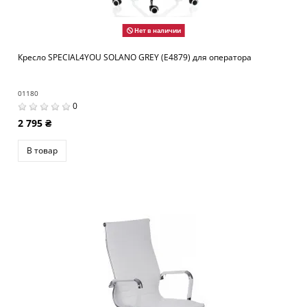
Нет в наличии
Кресло SPECIAL4YOU SOLANO GREY (E4879) для оператора
01180
0
2 795 ₴
В товар