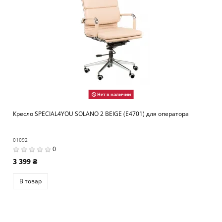
Нет в наличии
Кресло SPECIAL4YOU SOLANO 2 BEIGE (E4701) для оператора
01092
0
3 399 ₴
В товар