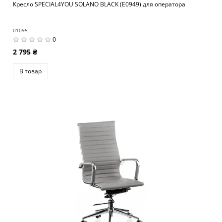
Кресло SPECIAL4YOU SOLANO BLACK (E0949) для оператора
01095
0
2 795 ₴
В товар