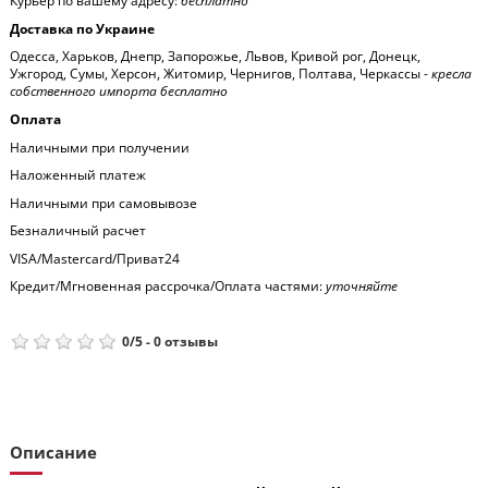
Курьер по вашему адресу:
бесплатно
Доставка по Украине
Одесса, Харьков, Днепр, Запорожье, Львов, Кривой рог, Донецк,
Ужгород, Сумы, Херсон, Житомир, Чернигов, Полтава, Черкассы -
кресла
собственного импорта бесплатно
Оплата
Наличными при получении
Наложенный платеж
Наличными при самовывозе
Безналичный расчет
VISA/Mastercard/Приват24
Кредит/Мгновенная рассрочка/Оплата частями:
уточняйте
0
/
5
-
0
отзывы
Описание