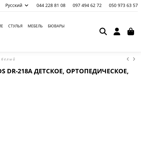
Русский
044 228 81 08
097 494 62 72
050 973 63 57
ИЕ
СТУЛЬЯ
МЕБЕЛЬ
БЮВАРЫ
,белый
DS DR-218A ДЕТСКОЕ, ОРТОПЕДИЧЕСКОЕ,