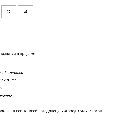
ов:
бесплатно
точняйте
те
платно
ожье, Львов, Кривой рог, Донецк, Ужгород, Сумы, Херсон,