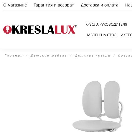
О магазине
Гарантия и возврат
Доставка и оплата
На
КРЕСЛА РУКОВОДИТЕЛЯ
НАБОРЫ НА СТОЛ
АКСЕ
Главная
Детская мебель
Детские кресла
Кресл