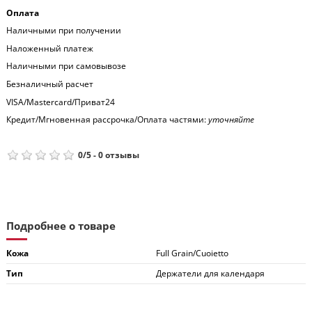
Оплата
Наличными при получении
Наложенный платеж
Наличными при самовывозе
Безналичный расчет
VISA/Mastercard/Приват24
Кредит/Мгновенная рассрочка/Оплата частями:
уточняйте
0
/
5
-
0
отзывы
Подробнее о товаре
Кожа
Full Grain/Cuoietto
Тип
Держатели для календаря