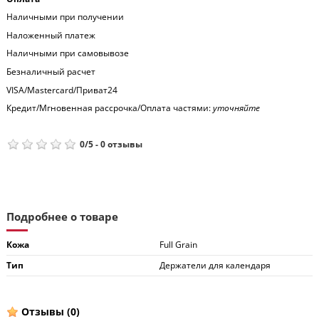
Наличными при получении
Наложенный платеж
Наличными при самовывозе
Безналичный расчет
VISA/Mastercard/Приват24
Кредит/Мгновенная рассрочка/Оплата частями:
уточняйте
0
/
5
-
0
отзывы
Подробнее о товаре
Кожа
Full Grain
Тип
Держатели для календаря
Отзывы
(0)