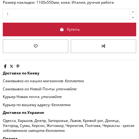
Размер накладки: 1100x550мм, кожа: Италия, ручная работа
Купить
Доставка по Киеву
Самовывоз из наших магазинов:
бесплатно
Самовывоз из Новой Почты:
уточняйте
Курьер Новая почта:
уточняйте
Курьер по вашему адресу:
бесплатно
Доставка по Украине
Одесса, Харьков, Днепр, Запорожье, Львов, Кривой рог, Донецк,
Ужгород, Сумы, Херсон, Житомир, Чернигов, Полтава, Черкассы -
кресла
собственного импорта бесплатно
Оплата