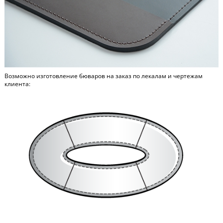
Возможно изготовление бюваров на заказ по лекалам и чертежам
клиента: