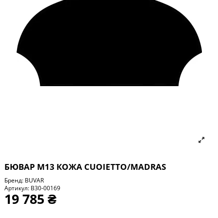
БЮВАР М13 КОЖА CUOIETTO/MADRAS
Бренд:
BUVAR
Артикул:
B30-00169
19 785 ₴