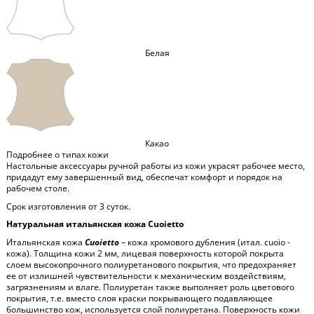
Белая
Какао
Подробнее о типах кожи
Настольные аксессуары ручной работы из кожи украсят рабочее место,
придадут ему завершенный вид, обеспечат комфорт и порядок на
рабочем столе.
Срок изготовления от 3 суток.
Натуральная итальянская кожа Cuoietto
Итальянская кожа
Cuoietto
– кожа хромового дубления (итал. cuoio -
кожа). Толщина кожи 2 мм, лицевая поверхность которой покрыта
слоем высокопрочного полиуретанового покрытия, что предохраняет
ее от излишней чувствительности к механическим воздействиям,
загрязнениям и влаге. Полиуретан также выполняет роль цветового
покрытия, т.е. вместо слоя краски покрывающего подавляющее
большинство кож, используется слой полиуретана. Поверхность кожи