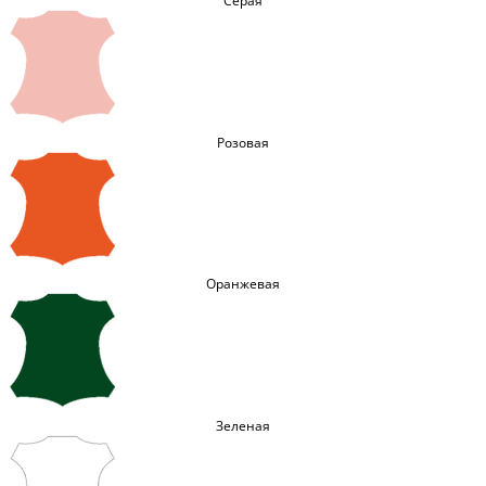
Серая
Розовая
Оранжевая
Зеленая