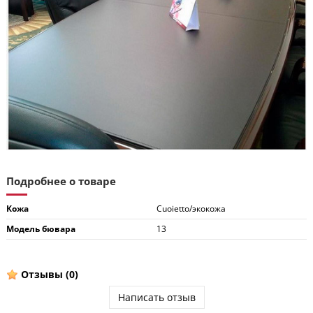
Подробнее о товаре
Кожа
Cuoietto/экокожа
Модель бювара
13
Отзывы
(0)
Написать отзыв