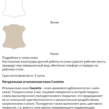
Белая
Какао
Подробнее о типах кожи
Настольные аксессуары ручной работы из кожи украсят рабочее место,
придадут ему завершенный вид, обеспечат комфорт и порядок на
рабочем столе.
Срок изготовления от 3 суток.
Натуральная итальянская кожа Cuoietto
Итальянская кожа
Cuoietto
– кожа хромового дубления (итал. cuoio -
кожа). Толщина кожи 2 мм, лицевая поверхность которой покрыта
слоем высокопрочного полиуретанового покрытия, что предохраняет
ее от излишней чувствительности к механическим воздействиям,
загрязнениям и влаге. Полиуретан также выполняет роль цветового
покрытия, т.е. вместо слоя краски покрывающего подавляющее