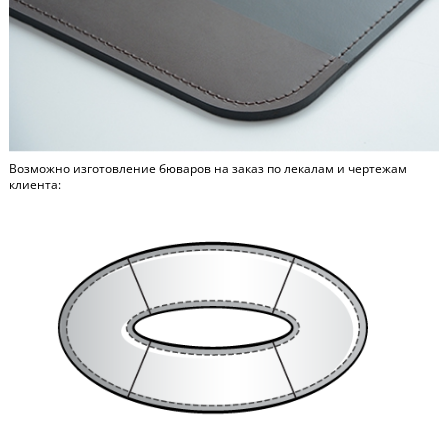
Возможно изготовление бюваров на заказ по лекалам и чертежам
клиента: