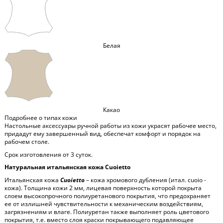
Белая
Какао
Подробнее о типах кожи
Настольные аксессуары ручной работы из кожи украсят рабочее место,
придадут ему завершенный вид, обеспечат комфорт и порядок на
рабочем столе.
Срок изготовления от 3 суток.
Натуральная итальянская кожа Cuoietto
Итальянская кожа
Cuoietto
– кожа хромового дубления (итал. cuoio -
кожа). Толщина кожи 2 мм, лицевая поверхность которой покрыта
слоем высокопрочного полиуретанового покрытия, что предохраняет
ее от излишней чувствительности к механическим воздействиям,
загрязнениям и влаге. Полиуретан также выполняет роль цветового
покрытия, т.е. вместо слоя краски покрывающего подавляющее