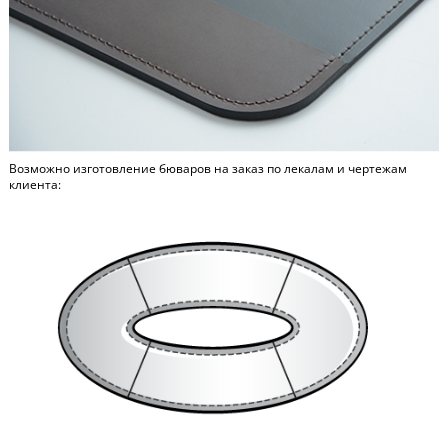
Возможно изготовление бюваров на заказ по лекалам и чертежам
клиента: