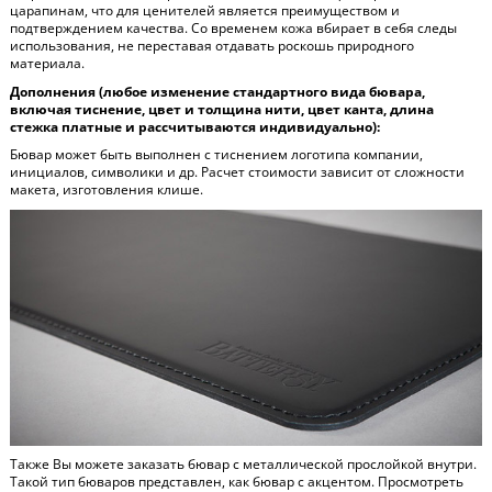
царапинам, что для ценителей является преимуществом и
подтверждением качества. Со временем кожа вбирает в себя следы
использования, не переставая отдавать роскошь природного
материала.
Дополнения (любое изменение стандартного вида бювара,
включая тиснение, цвет и толщина нити, цвет канта, длина
стежка платные и рассчитываются индивидуально):
Бювар может быть выполнен с тиснением логотипа компании,
инициалов, символики и др. Расчет стоимости зависит от сложности
макета, изготовления клише.
Также Вы можете заказать бювар с металлической прослойкой внутри.
Такой тип бюваров представлен, как бювар с акцентом. Просмотреть