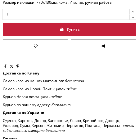
Размер накладки: 770x430мм, кожа: Италия, ручная работа
Купить
Доставка по Киеву
Самовывоз из наших магазинов:
бесплатно
Самовывоз из Новой Почты:
уточняйте
Курьер Новая почта:
уточняйте
Курьер по вашему адресу:
бесплатно
Доставка по Украине
Одесса, Харьков, Днепр, Запорожье, Львов, Кривой рог, Донецк,
Ужгород, Сумы, Херсон, Житомир, Чернигов, Полтава, Черкассы -
кресла
собственного импорта бесплатно
Оплата