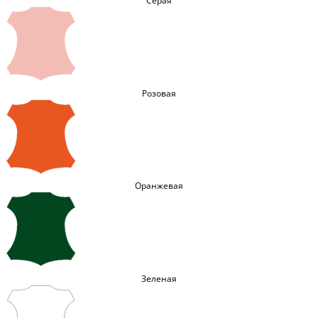
Серая
Розовая
Оранжевая
Зеленая