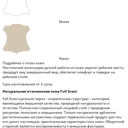
Белая
Какао
Подробнее о типах кожи
Настольные аксессуары ручной работы из кожи украсят рабочее место,
придадут ему завершенный вид, обеспечат комфорт и порядок на
рабочем столе.
Срок изготовления от 3 суток.
Натуральная итальянская кожа Full Grain
Full Grain (цельное зерно - сохраненная структура) – категория,
являющаяся вершиной качества, природной натуральности и
естества. Полностью сохраненный лицевой слой с природным
рисунком, полосами и морщинами. Только натуральное дубление
растительными экстрактами создают первоклассный продукт для тех,
кто ценит настоящие, оригинальные характеристики кожи. Оборотной
стороной является восприимчивость к внешним факторам,