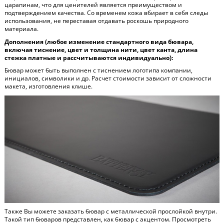
царапинам, что для ценителей является преимуществом и
подтверждением качества. Со временем кожа вбирает в себя следы
использования, не переставая отдавать роскошь природного
материала.
Дополнения (любое изменение стандартного вида бювара,
включая тиснение, цвет и толщина нити, цвет канта, длина
стежка платные и рассчитываются индивидуально):
Бювар может быть выполнен с тиснением логотипа компании,
инициалов, символики и др. Расчет стоимости зависит от сложности
макета, изготовления клише.
Также Вы можете заказать бювар с металлической прослойкой внутри.
Такой тип бюваров представлен, как бювар с акцентом. Просмотреть