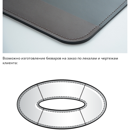
Возможно изготовление бюваров на заказ по лекалам и чертежам
клиента: