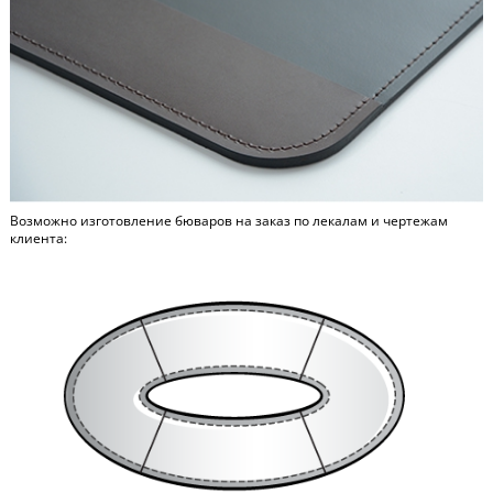
Возможно изготовление бюваров на заказ по лекалам и чертежам
клиента: