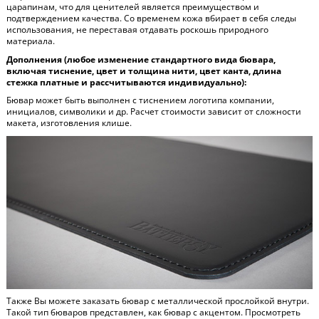
царапинам, что для ценителей является преимуществом и
подтверждением качества. Со временем кожа вбирает в себя следы
использования, не переставая отдавать роскошь природного
материала.
Дополнения (любое изменение стандартного вида бювара,
включая тиснение, цвет и толщина нити, цвет канта, длина
стежка платные и рассчитываются индивидуально):
Бювар может быть выполнен с тиснением логотипа компании,
инициалов, символики и др. Расчет стоимости зависит от сложности
макета, изготовления клише.
Также Вы можете заказать бювар с металлической прослойкой внутри.
Такой тип бюваров представлен, как бювар с акцентом. Просмотреть