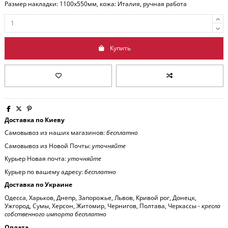
Размер накладки: 1100x550мм, кожа: Италия, ручная работа
Купить
Доставка по Киеву
Самовывоз из наших магазинов:
бесплатно
Самовывоз из Новой Почты:
уточняйте
Курьер Новая почта:
уточняйте
Курьер по вашему адресу:
бесплатно
Доставка по Украине
Одесса, Харьков, Днепр, Запорожье, Львов, Кривой рог, Донецк,
Ужгород, Сумы, Херсон, Житомир, Чернигов, Полтава, Черкассы -
кресла
собственного импорта бесплатно
Оплата