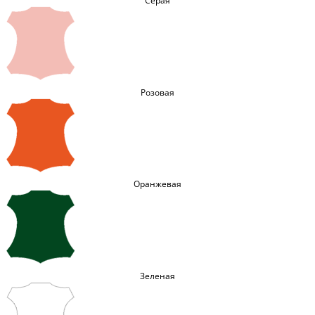
Серая
Розовая
Оранжевая
Зеленая