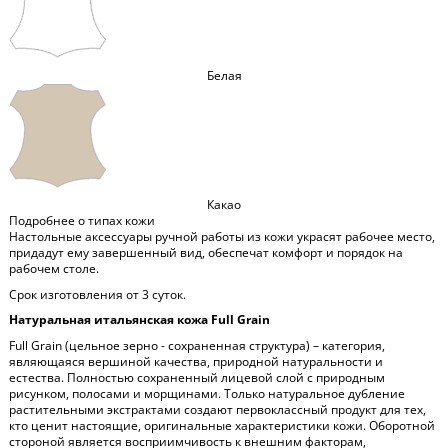
Белая
Какао
Подробнее о типах кожи
Настольные аксессуары ручной работы из кожи украсят рабочее место,
придадут ему завершенный вид, обеспечат комфорт и порядок на
рабочем столе.
Срок изготовления от 3 суток.
Натуральная итальянская кожа Full Grain
Full Grain (цельное зерно - сохраненная структура) – категория,
являющаяся вершиной качества, природной натуральности и
естества. Полностью сохраненный лицевой слой с природным
рисунком, полосами и морщинами. Только натуральное дубление
растительными экстрактами создают первоклассный продукт для тех,
кто ценит настоящие, оригинальные характеристики кожи. Оборотной
стороной является восприимчивость к внешним факторам,