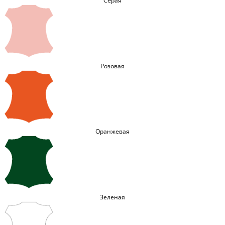
Серая
Розовая
Оранжевая
Зеленая