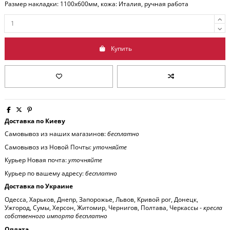
Размер накладки: 1100x600мм, кожа: Италия, ручная работа
Купить
Доставка по Киеву
Самовывоз из наших магазинов:
бесплатно
Самовывоз из Новой Почты:
уточняйте
Курьер Новая почта:
уточняйте
Курьер по вашему адресу:
бесплатно
Доставка по Украине
Одесса, Харьков, Днепр, Запорожье, Львов, Кривой рог, Донецк,
Ужгород, Сумы, Херсон, Житомир, Чернигов, Полтава, Черкассы -
кресла
собственного импорта бесплатно
Оплата