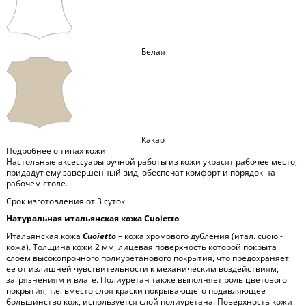
Белая
Какао
Подробнее о типах кожи
Настольные аксессуары ручной работы из кожи украсят рабочее место,
придадут ему завершенный вид, обеспечат комфорт и порядок на
рабочем столе.
Срок изготовления от 3 суток.
Натуральная итальянская кожа Cuoietto
Итальянская кожа
Cuoietto
– кожа хромового дубления (итал. cuoio -
кожа). Толщина кожи 2 мм, лицевая поверхность которой покрыта
слоем высокопрочного полиуретанового покрытия, что предохраняет
ее от излишней чувствительности к механическим воздействиям,
загрязнениям и влаге. Полиуретан также выполняет роль цветового
покрытия, т.е. вместо слоя краски покрывающего подавляющее
большинство кож, используется слой полиуретана. Поверхность кожи