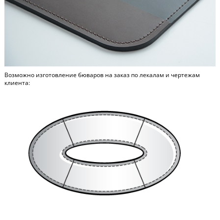
Возможно изготовление бюваров на заказ по лекалам и чертежам
клиента: