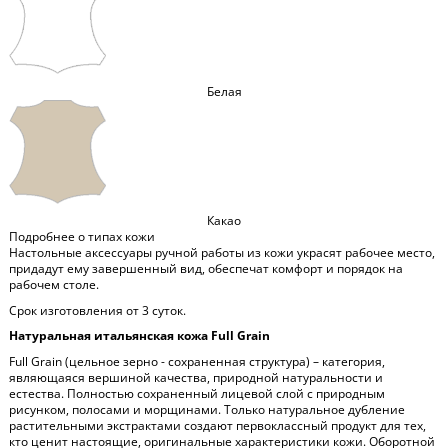
Белая
Какао
Подробнее о типах кожи
Настольные аксессуары ручной работы из кожи украсят рабочее место,
придадут ему завершенный вид, обеспечат комфорт и порядок на
рабочем столе.
Срок изготовления от 3 суток.
Натуральная итальянская кожа Full Grain
Full Grain (цельное зерно - сохраненная структура) – категория,
являющаяся вершиной качества, природной натуральности и
естества. Полностью сохраненный лицевой слой с природным
рисунком, полосами и морщинами. Только натуральное дубление
растительными экстрактами создают первоклассный продукт для тех,
кто ценит настоящие, оригинальные характеристики кожи. Оборотной