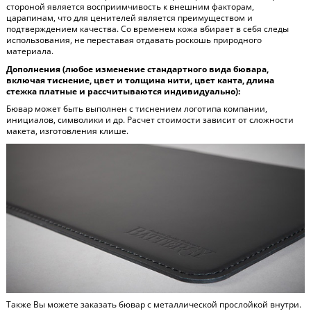
стороной является восприимчивость к внешним факторам,
царапинам, что для ценителей является преимуществом и
подтверждением качества. Со временем кожа вбирает в себя следы
использования, не переставая отдавать роскошь природного
материала.
Дополнения (любое изменение стандартного вида бювара,
включая тиснение, цвет и толщина нити, цвет канта, длина
стежка платные и рассчитываются индивидуально):
Бювар может быть выполнен с тиснением логотипа компании,
инициалов, символики и др. Расчет стоимости зависит от сложности
макета, изготовления клише.
Также Вы можете заказать бювар с металлической прослойкой внутри.