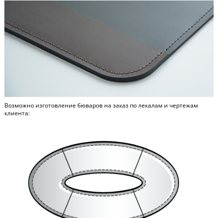
Возможно изготовление бюваров на заказ по лекалам и чертежам
клиента: