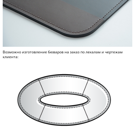
Возможно изготовление бюваров на заказ по лекалам и чертежам
клиента: