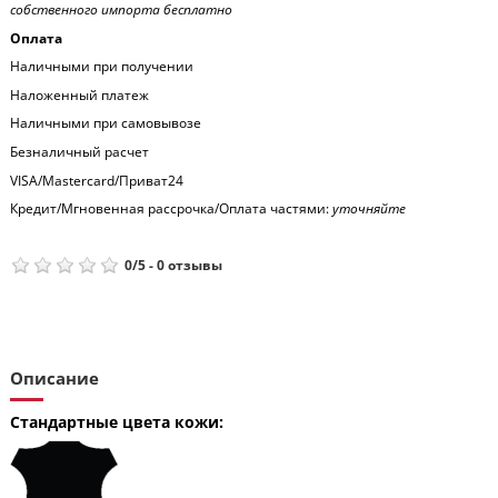
собственного импорта бесплатно
Оплата
Наличными при получении
Наложенный платеж
Наличными при самовывозе
Безналичный расчет
VISA/Mastercard/Приват24
Кредит/Мгновенная рассрочка/Оплата частями:
уточняйте
0
/
5
-
0
отзывы
Описание
Стандартные цвета кожи: