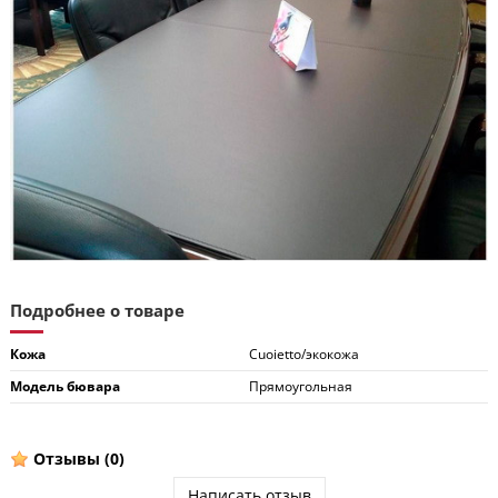
Подробнее о товаре
Кожа
Cuoietto/экокожа
Модель бювара
Прямоугольная
Отзывы
(0)
Написать отзыв