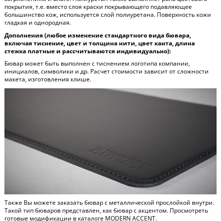
покрытия, т.е. вместо слоя краски покрывающего подавляющее
большинство кож, используется слой полиуретана. Поверхность кожи
гладкая и однородная.
Дополнения (любое изменение стандартного вида бювара,
включая тиснение, цвет и толщина нити, цвет канта, длина
стежка платные и рассчитываются индивидуально):
Бювар может быть выполнен с тиснением логотипа компании,
инициалов, символики и др. Расчет стоимости зависит от сложности
макета, изготовления клише.
Также Вы можете заказать бювар с металлической прослойкой внутри.
Такой тип бюваров представлен, как бювар с акцентом. Просмотреть
готовые модификации в каталоге
MODERN ACCENT
.