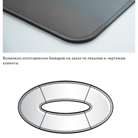
Возможно изготовление бюваров на заказ по лекалам и чертежам
клиента: