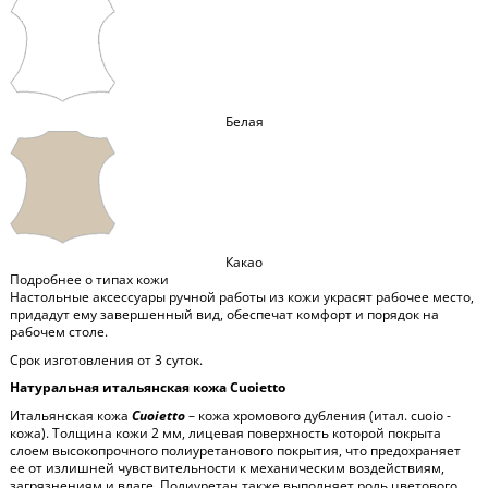
Белая
Какао
Подробнее о типах кожи
Настольные аксессуары ручной работы из кожи украсят рабочее место,
придадут ему завершенный вид, обеспечат комфорт и порядок на
рабочем столе.
Срок изготовления от 3 суток.
Натуральная итальянская кожа Cuoietto
Итальянская кожа
Cuoietto
– кожа хромового дубления (итал. cuoio -
кожа). Толщина кожи 2 мм, лицевая поверхность которой покрыта
слоем высокопрочного полиуретанового покрытия, что предохраняет
ее от излишней чувствительности к механическим воздействиям,
загрязнениям и влаге. Полиуретан также выполняет роль цветового