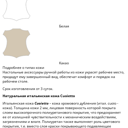
Белая
Какао
Подробнее о типах кожи
Настольные аксессуары ручной работы из кожи украсят рабочее место,
придадут ему завершенный вид, обеспечат комфорт и порядок на
рабочем столе.
Срок изготовления от 3 суток.
Натуральная итальянская кожа Cuoietto
Итальянская кожа
Cuoietto
– кожа хромового дубления (итал. cuoio -
кожа). Толщина кожи 2 мм, лицевая поверхность которой покрыта
слоем высокопрочного полиуретанового покрытия, что предохраняет
ее от излишней чувствительности к механическим воздействиям,
загрязнениям и влаге. Полиуретан также выполняет роль цветового
покрытия, т.е. вместо слоя краски покрывающего подавляющее