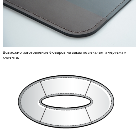
Возможно изготовление бюваров на заказ по лекалам и чертежам
клиента: