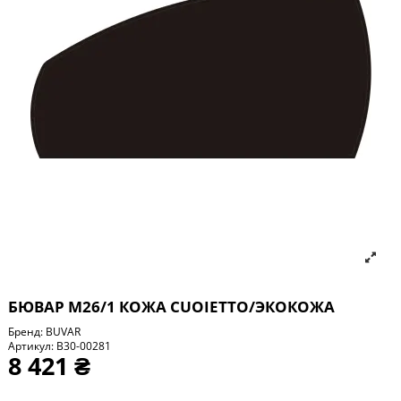
БЮВАР М26/1 КОЖА CUOIETTO/ЭКОКОЖА
Бренд:
BUVAR
Артикул:
B30-00281
8 421 ₴