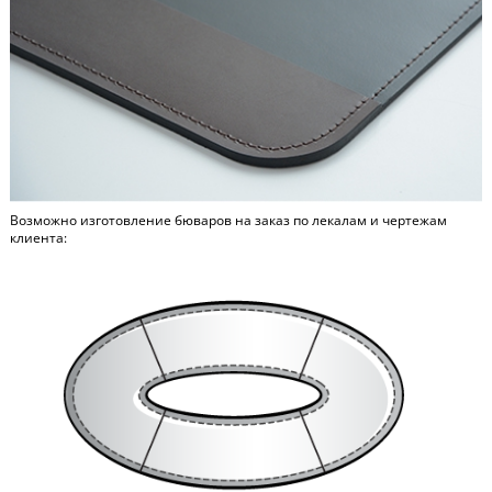
Возможно изготовление бюваров на заказ по лекалам и чертежам
клиента: