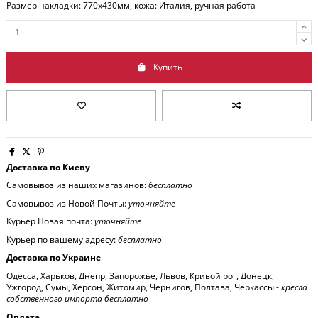
Размер накладки: 770x430мм, кожа: Италия, ручная работа
Купить
Доставка по Киеву
Самовывоз из наших магазинов:
бесплатно
Самовывоз из Новой Почты:
уточняйте
Курьер Новая почта:
уточняйте
Курьер по вашему адресу:
бесплатно
Доставка по Украине
Одесса, Харьков, Днепр, Запорожье, Львов, Кривой рог, Донецк,
Ужгород, Сумы, Херсон, Житомир, Чернигов, Полтава, Черкассы -
кресла
собственного импорта бесплатно
Оплата