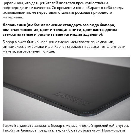
царапинам, что для ценителей является преимуществом и
подтверждением качества. Со временем кожа вбирает в себя следы
использования, не переставая отдавать роскошь природного
материала.
Дополнения (любое изменение стандартного вида бювара,
включая тиснение, цвет и толщина нити, цвет канта, длина
стежка платные и рассчитываются индивидуально):
Бювар может быть выполнен с тиснением логотипа компании,
инициалов, символики и др. Расчет стоимости зависит от сложности
макета, изготовления клише.
Также Вы можете заказать бювар с металлической прослойкой внутри.
Такой тип бюваров представлен, как бювар с акцентом. Просмотреть