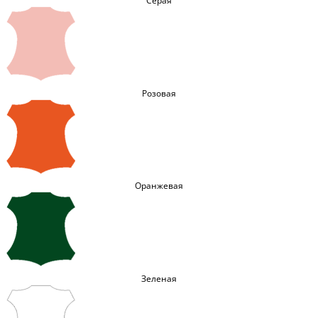
Серая
Розовая
Оранжевая
Зеленая