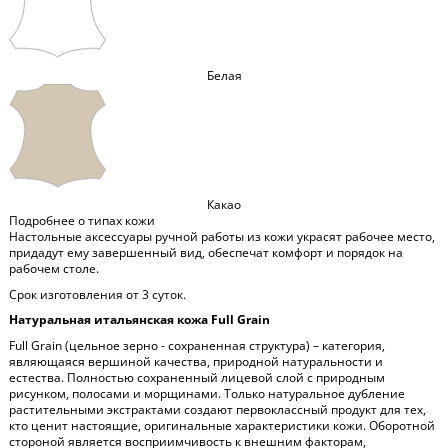
Белая
Какао
Подробнее о типах кожи
Настольные аксессуары ручной работы из кожи украсят рабочее место,
придадут ему завершенный вид, обеспечат комфорт и порядок на
рабочем столе.
Срок изготовления от 3 суток.
Натуральная итальянская кожа Full Grain
Full Grain (цельное зерно - сохраненная структура) – категория,
являющаяся вершиной качества, природной натуральности и
естества. Полностью сохраненный лицевой слой с природным
рисунком, полосами и морщинами. Только натуральное дубление
растительными экстрактами создают первоклассный продукт для тех,
кто ценит настоящие, оригинальные характеристики кожи. Оборотной
стороной является восприимчивость к внешним факторам,