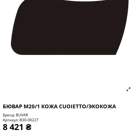
БЮВАР М20/1 КОЖА CUOIETTO/ЭКОКОЖА
Бренд:
BUVAR
Артикул:
B30-00227
8 421 ₴