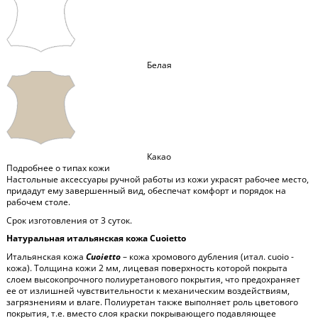
Белая
Какао
Подробнее о типах кожи
Настольные аксессуары ручной работы из кожи украсят рабочее место,
придадут ему завершенный вид, обеспечат комфорт и порядок на
рабочем столе.
Срок изготовления от 3 суток.
Натуральная итальянская кожа Cuoietto
Итальянская кожа
Cuoietto
– кожа хромового дубления (итал. cuoio -
кожа). Толщина кожи 2 мм, лицевая поверхность которой покрыта
слоем высокопрочного полиуретанового покрытия, что предохраняет
ее от излишней чувствительности к механическим воздействиям,
загрязнениям и влаге. Полиуретан также выполняет роль цветового
покрытия, т.е. вместо слоя краски покрывающего подавляющее