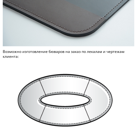
Возможно изготовление бюваров на заказ по лекалам и чертежам
клиента: