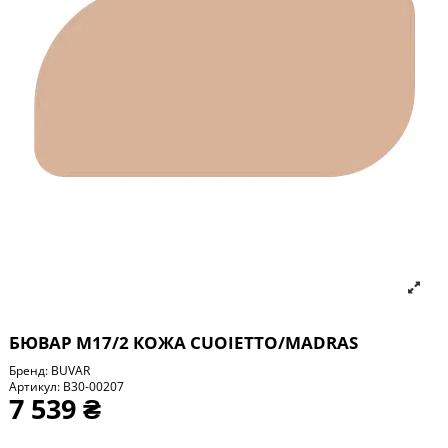
БЮВАР М17/2 КОЖА CUOIETTO/MADRAS
Бренд:
BUVAR
Артикул:
B30-00207
7 539 ₴