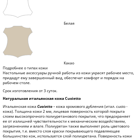
Белая
Какао
Подробнее о типах кожи
Настольные аксессуары ручной работы из кожи украсят рабочее место,
придадут ему завершенный вид, обеспечат комфорт и порядок на
рабочем столе.
Срок изготовления от 3 суток.
Натуральная итальянская кожа Cuoietto
Итальянская кожа
Cuoietto
– кожа хромового дубления (итал. cuoio -
кожа). Толщина кожи 2 мм, лицевая поверхность которой покрыта
слоем высокопрочного полиуретанового покрытия, что предохраняет
ее от излишней чувствительности к механическим воздействиям,
загрязнениям и влаге. Полиуретан также выполняет роль цветового
покрытия, т.е. вместо слоя краски покрывающего подавляющее
большинство кож, используется слой полиуретана. Поверхность кожи