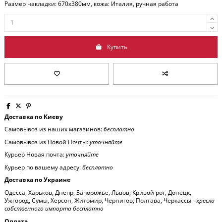
Размер накладки: 670x380мм, кожа: Италия, ручная работа
Купить
Доставка по Киеву
Самовывоз из наших магазинов:
бесплатно
Самовывоз из Новой Почты:
уточняйте
Курьер Новая почта:
уточняйте
Курьер по вашему адресу:
бесплатно
Доставка по Украине
Одесса, Харьков, Днепр, Запорожье, Львов, Кривой рог, Донецк,
Ужгород, Сумы, Херсон, Житомир, Чернигов, Полтава, Черкассы -
кресла
собственного импорта бесплатно
Оплата