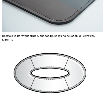
Возможно изготовление бюваров на заказ по лекалам и чертежам
клиента: