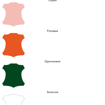
Серая
Розовая
Оранжевая
Зеленая