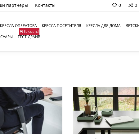
ши партнеры
Контакты
0
0
КРЕСЛА ОПЕРАТОРА
КРЕСЛА ПОСЕТИТЕЛЯ
КРЕСЛА ДЛЯ ДОМА
ДЕТСК
Заказать!
ССУАРЫ
ТЕСТ-ДРАЙВ