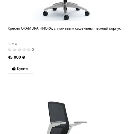
Кресло OKAMURA FINORA, с тканевым сиденьем, черный корпус
03214
0
45 000 ₴
Купить