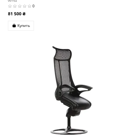
00102
0
81 500 ₴
Купить