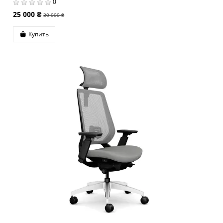
0
25 000 ₴
30 000 ₴
Купить