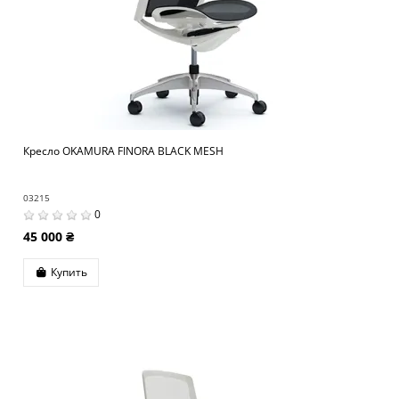
Кресло OKAMURA FINORA BLACK MESH
03215
0
45 000 ₴
Купить