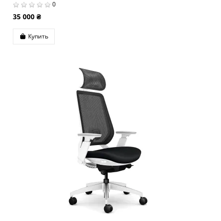
0
35 000 ₴
Купить