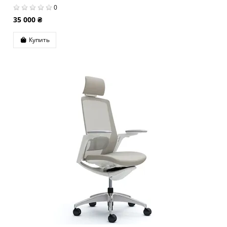
0
35 000 ₴
Купить