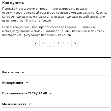
Как купить
Приезжайте в шоурум в Киеве — протестировать посадку,
отрегулировать под свой рост и вес, сравнить модели вживую. Кресло,
которое подходит по описанию, не всегда подходит вашей спине; это
выясняется за 10 минут в кресле.
Если вы закупщик и подбираете кресла для офиса — напишите
менеджеру, вышлем онлайн-каталог с ценами под объём и поможем
подобрать конфигурацию под задачи команды.
…
1
2
3
5
Категории
Информация
Приглашаем на ТЕСТ-ДРАЙВ
Мы в соц. сетях