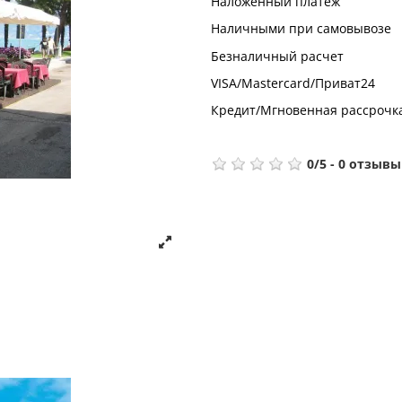
Наложенный платеж
Наличными при самовывозе
Безналичный расчет
VISA/Mastercard/Приват24
Кредит/Мгновенная рассрочк
0
/
5
-
0
отзывы