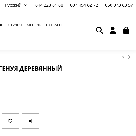
Русский
044 228 81 08
097 494 62 72
050 973 63 57
ИЕ
СТУЛЬЯ
МЕБЕЛЬ
БЮВАРЫ
ГЕНУЯ ДЕРЕВЯННЫЙ