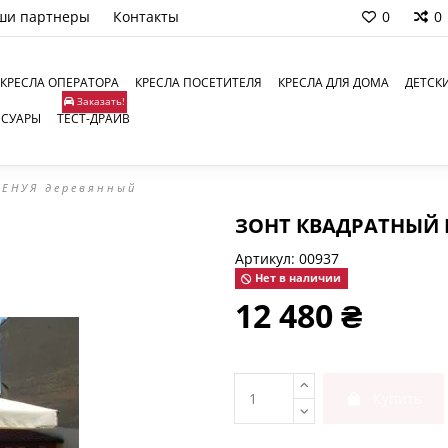
ши партнеры
Контакты
0
0
КРЕСЛА ОПЕРАТОРА
КРЕСЛА ПОСЕТИТЕЛЯ
КРЕСЛА ДЛЯ ДОМА
ДЕТСК
Заказать!
ССУАРЫ
ТЕСТ-ДРАЙВ
ГЕНУЯ деревянный
ЗОНТ КВАДРАТНЫЙ 
Артикул:
00937
Нет в наличии
12 480 ₴
Купить