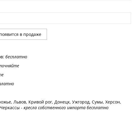
ов:
бесплатно
точняйте
те
платно
ожье, Львов, Кривой рог, Донецк, Ужгород, Сумы, Херсон,
 Черкассы -
кресла собственного импорта бесплатно