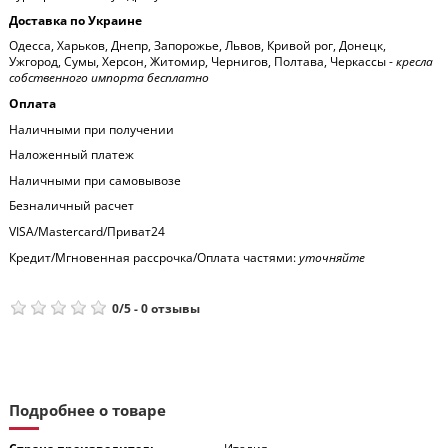
Доставка по Украине
Одесса, Харьков, Днепр, Запорожье, Львов, Кривой рог, Донецк,
Ужгород, Сумы, Херсон, Житомир, Чернигов, Полтава, Черкассы -
кресла
собственного импорта бесплатно
Оплата
Наличными при получении
Наложенный платеж
Наличными при самовывозе
Безналичный расчет
VISA/Mastercard/Приват24
Кредит/Мгновенная рассрочка/Оплата частями:
уточняйте
0
/
5
-
0
отзывы
Подробнее о товаре