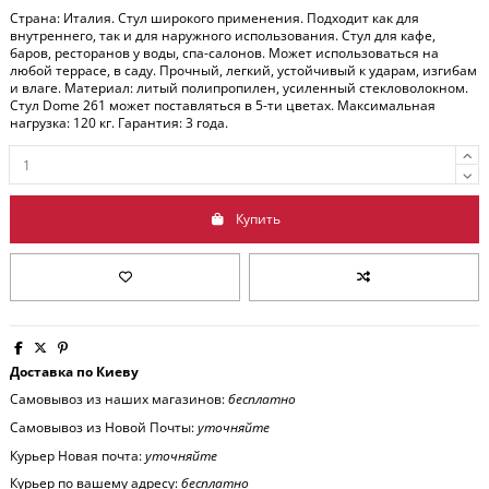
Страна: Италия. Стул широкого применения. Подходит как для
внутреннего, так и для наружного использования. Стул для кафе,
баров, ресторанов у воды, спа-салонов. Может использоваться на
любой террасе, в саду. Прочный, легкий, устойчивый к ударам, изгибам
и влаге. Материал: литый полипропилен, усиленный стекловолокном.
Стул Dome 261 может поставляться в 5-ти цветах. Максимальная
нагрузка: 120 кг. Гарантия: 3 года.
Купить
Доставка по Киеву
Самовывоз из наших магазинов:
бесплатно
Самовывоз из Новой Почты:
уточняйте
Курьер Новая почта:
уточняйте
Курьер по вашему адресу:
бесплатно