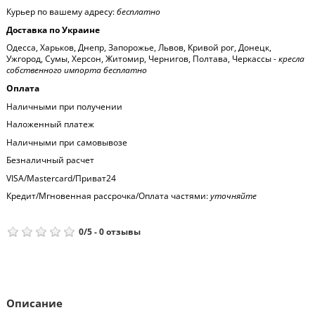
Курьер по вашему адресу:
бесплатно
Доставка по Украине
Одесса, Харьков, Днепр, Запорожье, Львов, Кривой рог, Донецк,
Ужгород, Сумы, Херсон, Житомир, Чернигов, Полтава, Черкассы -
кресла
собственного импорта бесплатно
Оплата
Наличными при получении
Наложенный платеж
Наличными при самовывозе
Безналичный расчет
VISA/Mastercard/Приват24
Кредит/Мгновенная рассрочка/Оплата частями:
уточняйте
0
/
5
-
0
отзывы
Описание