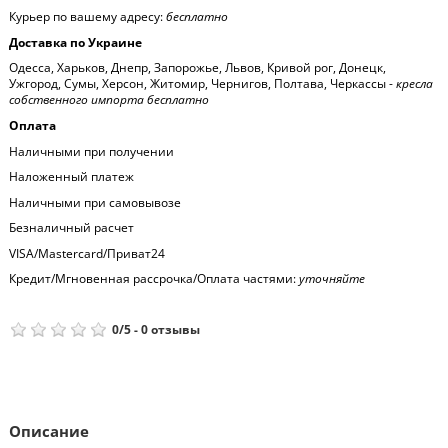
Курьер по вашему адресу:
бесплатно
Доставка по Украине
Одесса, Харьков, Днепр, Запорожье, Львов, Кривой рог, Донецк,
Ужгород, Сумы, Херсон, Житомир, Чернигов, Полтава, Черкассы -
кресла
собственного импорта бесплатно
Оплата
Наличными при получении
Наложенный платеж
Наличными при самовывозе
Безналичный расчет
VISA/Mastercard/Приват24
Кредит/Мгновенная рассрочка/Оплата частями:
уточняйте
0
/
5
-
0
отзывы
Описание