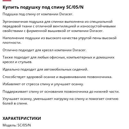
Купить подушку под спину SC/05/N
Подушка под спину от компании Dxracer.
Эргономичная подушка для спинки выполнена из специальной
передовой ткани с отличной вентиляцией и износоустойчивыми
свойствами с фирменной вышивкой от компании Dxracer.
Наполнение подушки из высокого качества упругой пены высокой
плотности.
Отлично подходит для кресел компании Dxracer.
Также подходит для любых офисных, компьютерных и домашних
кресел и стульев.
Идеально подходит для автомобильных сидений.
Способствует здоровой осанке и выравниванию позвоночника.
Избавляет от стресса спину и улучшает осанку.
Поддерживает спину от основания позвоночника до нижней части.
Улучшает осанку, уменьшает нагрузку на спину и помогает снятию
болей в спине.
ХАРАКТЕРИСТИКИ
Модель: SC/05/N