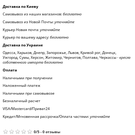
Доставка по Киеву
Самовывоз из наших магазинов:
бесплатно
Самовывоз из Новой Почты:
уточняйте
Курьер Новая почта:
уточняйте
Курьер по вашему адресу:
бесплатно
Доставка по Украине
Одесса, Харьков, Днепр, Запорожье, Львов, Кривой рог, Донецк,
Ужгород, Сумы, Херсон, Житомир, Чернигов, Полтава, Черкассы -
кресла
собственного импорта бесплатно
Оплата
Наличными при получении
Наложенный платеж
Наличными при самовывозе
Безналичный расчет
VISA/Mastercard/Приват24
Кредит/Мгновенная рассрочка/Оплата частями:
уточняйте
0
/
5
-
0
отзывы