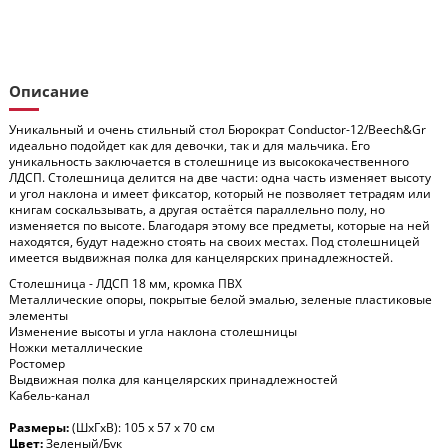
Описание
Уникальный и очень стильный стол Бюрократ Conductor-12/Beech&Gr
идеально подойдет как для девочки, так и для мальчика. Его
уникальность заключается в столешнице из высококачественного
ЛДСП. Столешница делится на две части: одна часть изменяет высоту
и угол наклона и имеет фиксатор, который не позволяет тетрадям или
книгам соскальзывать, а другая остаётся параллельно полу, но
изменяется по высоте. Благодаря этому все предметы, которые на ней
находятся, будут надежно стоять на своих местах. Под столешницей
имеется выдвижная полка для канцелярских принадлежностей.
Столешница - ЛДСП 18 мм, кромка ПВХ
Металлические опоры, покрытые белой эмалью, зеленые пластиковые
элементы
Изменение высоты и угла наклона столешницы
Ножки металлические
Ростомер
Выдвижная полка для канцелярских принадлежностей
Кабель-канал
Размеры:
(ШхГхВ): 105 х 57 х 70 см
Цвет:
Зеленый/Бук